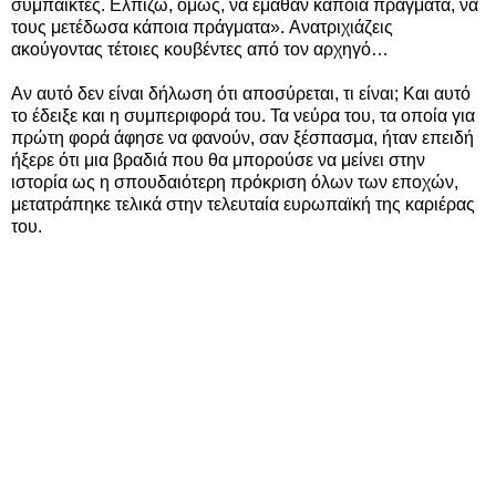
συμπαίκτες. Ελπίζω, όμως, να έμαθαν κάποια πράγματα, να
τους μετέδωσα κάποια πράγματα». Ανατριχιάζεις
ακούγοντας τέτοιες κουβέντες από τον αρχηγό…
Αν αυτό δεν είναι δήλωση ότι αποσύρεται, τι είναι; Και αυτό
το έδειξε και η συμπεριφορά του. Τα νεύρα του, τα οποία για
πρώτη φορά άφησε να φανούν, σαν ξέσπασμα, ήταν επειδή
ήξερε ότι μια βραδιά που θα μπορούσε να μείνει στην
ιστορία ως η σπουδαιότερη πρόκριση όλων των εποχών,
μετατράπηκε τελικά στην τελευταία ευρωπαϊκή της καριέρας
του.