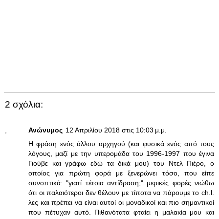
2 σχόλια:
Ανώνυμος
12 Απριλίου 2018 στις 10:03 μ.μ.
Η φράση ενός άλλου αρχηγού (και φυσικά ενός από τους
λόγους, μαζί με την υπερομάδα του 1996-1997 που έγινα
Γιούβε και γράφω εδώ τα δικά μου) του Ντελ Πιέρο, ο
οποίος για πρώτη φορά με ξενερώνει τόσο, που είπε
συνοπτικά: "γιατί τέτοια αντίδραση;" μερικές φορές νιώθω
ότι οι παλαιότεροι δεν θέλουν με τίποτα να πάρουμε το ch.l.
λες και πρέπει να είναι αυτοί οι μοναδικοί και πιο σημαντικοί
που πέτυχαν αυτό. Πιθανότατα φταίει η μαλακία μου και