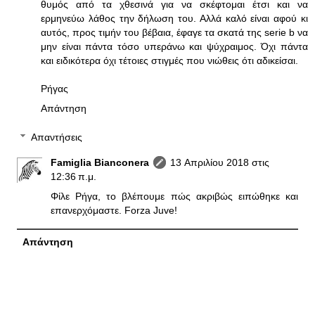
θυμός από τα χθεσινά για να σκέφτομαι έτσι και να
ερμηνεύω λάθος την δήλωση του. Αλλά καλό είναι αφού κι
αυτός, προς τιμήν του βέβαια, έφαγε τα σκατά της serie b να
μην είναι πάντα τόσο υπεράνω και ψύχραιμος. Όχι πάντα
και ειδικότερα όχι τέτοιες στιγμές που νιώθεις ότι αδικείσαι.
Ρήγας
Απάντηση
Απαντήσεις
Famiglia Bianconera
13 Απριλίου 2018 στις
12:36 π.μ.
Φίλε Ρήγα, το βλέπουμε πώς ακριβώς ειπώθηκε και
επανερχόμαστε. Forza Juve!
Απάντηση