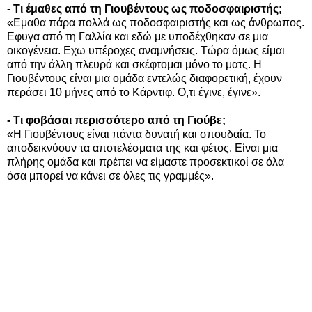
- Τι έμαθες από τη Γιουβέντους ως ποδοσφαιριστής;
«Εμαθα πάρα πολλά ως ποδοσφαιριστής και ως άνθρωπος.
Εφυγα από τη Γαλλία και εδώ με υποδέχθηκαν σε μια
οικογένεια. Εχω υπέροχες αναμνήσεις. Τώρα όμως είμαι
από την άλλη πλευρά και σκέφτομαι μόνο το ματς. Η
Γιουβέντους είναι μια ομάδα εντελώς διαφορετική, έχουν
περάσει 10 μήνες από το Κάρντιφ. Ο,τι έγινε, έγινε».
- Τι φοβάσαι περισσότερο από τη Γιούβε;
«Η Γιουβέντους είναι πάντα δυνατή και σπουδαία. Το
αποδεικνύουν τα αποτελέσματα της και φέτος. Είναι μια
πλήρης ομάδα και πρέπει να είμαστε προσεκτικοί σε όλα
όσα μπορεί να κάνει σε όλες τις γραμμές».