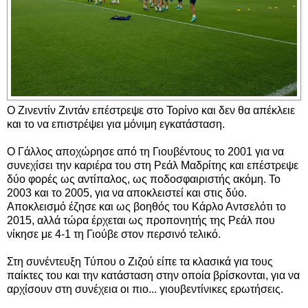
Ο Ζινεντίν Ζιντάν επέστρεψε στο Τορίνο και δεν θα απέκλειε
και το να επιστρέψει για μόνιμη εγκατάσταση.
Ο Γάλλος αποχώρησε από τη Γιουβέντους το 2001 για να
συνεχίσει την καριέρα του στη Ρεάλ Μαδρίτης και επέστρεψε
δύο φορές ως αντίπαλος, ως ποδοσφαιριστής ακόμη. Το
2003 και το 2005, για να αποκλειστεί και στις δύο.
Αποκλεισμό έζησε και ως βοηθός του Κάρλο Αντσελότι το
2015, αλλά τώρα έρχεται ως προπονητής της Ρεάλ που
νίκησε με 4-1 τη Γιούβε στον περσινό τελικό.
Στη συνέντευξη Τύπου ο Ζιζού είπε τα κλασικά για τους
παίκτες του και την κατάσταση στην οποία βρίσκονται, για να
αρχίσουν στη συνέχεια οι πιο... γιουβεντίνικες ερωτήσεις.