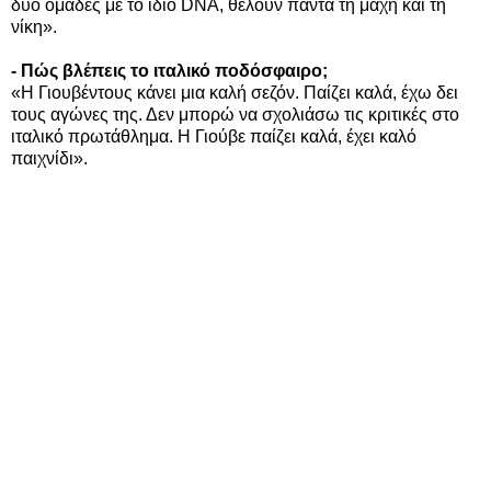
δύο ομάδες με το ίδιο DNA, θέλουν πάντα τη μάχη και τη
νίκη».
- Πώς βλέπεις το ιταλικό ποδόσφαιρο;
«Η Γιουβέντους κάνει μια καλή σεζόν. Παίζει καλά, έχω δει
τους αγώνες της. Δεν μπορώ να σχολιάσω τις κριτικές στο
ιταλικό πρωτάθλημα. Η Γιούβε παίζει καλά, έχει καλό
παιχνίδι».