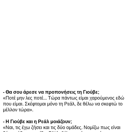
- Θα σου άρεσε να προπονήσεις τη Γιούβε;
«Ποτέ μην λες ποτέ... Τώρα πάντως είμαι χαρούμενος εδώ
που είμαι. Σκέφτομαι μόνο τη Ρεάλ, δε θέλω να σκεφτώ το
μέλλον τώρα».
- Η Γιούβε και η Ρεάλ μοιάζουν;
«Ναι, τις έχω ζήσει και τις δύο ομάδες. Νομίζω πως είναι