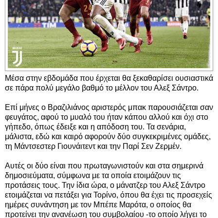
Μέσα στην εβδομάδα που έρχεται θα ξεκαθαρίσει ουσιαστικά
σε πάρα πολύ μεγάλο βαθμό το μέλλον του Αλεξ Σάντρο.
Επί μήνες ο Βραζιλιάνος αριστερός μπακ παρουσιάζεται σαν
φευγάτος, αφού το μυαλό του ήταν κάπου αλλού και όχι στο
γήπεδο, όπως έδειξε και η απόδοση του. Τα σενάρια,
μάλιστα, εδώ και καιρό αφορούν δύο συγκεκριμένες ομάδες,
τη Μάντσεστερ Γιουνάιτεντ και την Παρί Σεν Ζερμέν.
Αυτές οι δύο είναι που πρωταγωνιστούν και στα σημερινά
δημοσιεύματα, σύμφωνα με τα οποία ετοιμάζουν τις
προτάσεις τους. Την ίδια ώρα, ο μάνατζερ του Αλεξ Σάντρο
ετοιμάζεται να πετάξει για Τορίνο, όπου θα έχει τις προσεχείς
ημέρες συνάντηση με τον Μπέπε Μαρότα, ο οποίος θα
προτείνει την ανανέωση του συμβολαίου -το οποίο λήγει το