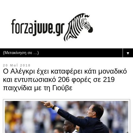
▼
20 Μαΐ 2018
Ο Αλέγκρι έχει καταφέρει κάτι μοναδικό
και εντυπωσιακό 206 φορές σε 219
παιχνίδια με τη Γιούβε