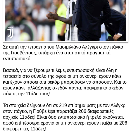
Σε αυτή την τετραετία του Μασιμιλιάνο Αλέγκρι στον πάγκο
της Γιουβέντους, υπάρχει ένα στατιστικό πραγματικά
εντυπωσιακό!
Βασικά, για να ξέρουμε τι λέμε, εντυπωσιακή είναι όλη η
τετραετία στο σύνολο της αφού οι μπιανκονέρι έχουν κάνει
και έχουν σπάσει ό,τι ρεκόρ μπορούσαν να σπάσουν. Και το
έχουν κάνει αλλάζοντας σχεδόν πάντα, πραγματικά σχεδόν
πάντα, την 11άδα τους!
Τα στοιχεία δείχνουν ότι σε 219 επίσημα ματς με τον Αλέγκρι
στον πάγκο, η Γιούβε έχει παρατάξει 206 διαφορετικές
αρχικές 11άδες! Είναι όσο εντυπωσιακό ή τρελό ακούγεται,
αφού επί τέσσερα χρόνια οι μπιανκονέρι έχουν παίξει με 206
διαφορετικές 11άδες!