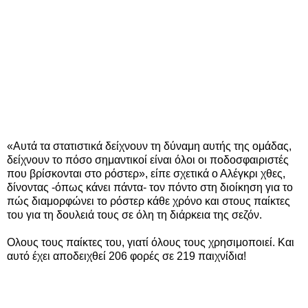
«Αυτά τα στατιστικά δείχνουν τη δύναμη αυτής της ομάδας,
δείχνουν το πόσο σημαντικοί είναι όλοι οι ποδοσφαιριστές
που βρίσκονται στο ρόστερ», είπε σχετικά ο Αλέγκρι χθες,
δίνοντας -όπως κάνει πάντα- τον πόντο στη διοίκηση για το
πώς διαμορφώνει το ρόστερ κάθε χρόνο και στους παίκτες
του για τη δουλειά τους σε όλη τη διάρκεια της σεζόν.
Ολους τους παίκτες του, γιατί όλους τους χρησιμοποιεί. Και
αυτό έχει αποδειχθεί 206 φορές σε 219 παιχνίδια!