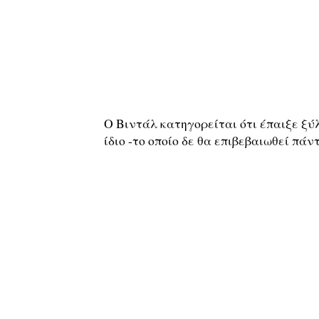
Ο Βιντάλ κατηγορείται ότι έπαιξε ξύλ
ίδιο -το οποίο δε θα επιβεβαιωθεί πάν