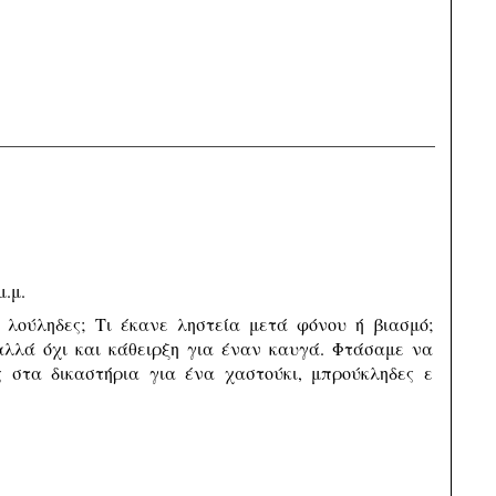
μ.μ.
 λούληδες; Τι έκανε ληστεία μετά φόνου ή βιασμό;
αλλά όχι και κάθειρξη για έναν καυγά. Φτάσαμε να
 στα δικαστήρια για ένα χαστούκι, μπρούκληδες ε