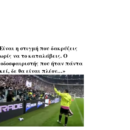
Είναι η στιγμή που δακρύζεις
ωρίς να το καταλάβεις. Ο
οδοσφαιριστής που ήταν πάντα
κεί, δε θα είναι πλέον…»