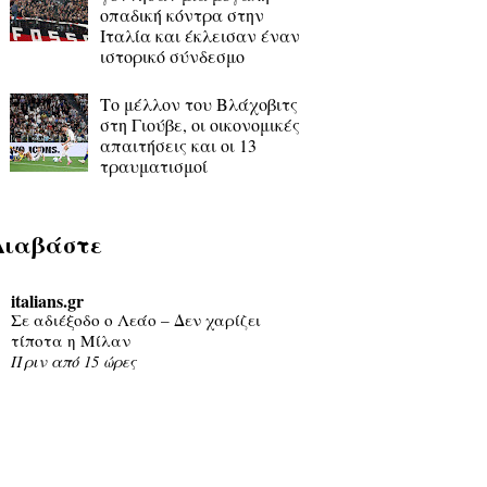
οπαδική κόντρα στην
Ιταλία και έκλεισαν έναν
ιστορικό σύνδεσμο
Το μέλλον του Βλάχοβιτς
στη Γιούβε, οι οικονομικές
απαιτήσεις και οι 13
τραυματισμοί
Διαβάστε
italians.gr
Σε αδιέξοδο ο Λεάο – Δεν χαρίζει
τίποτα η Μίλαν
Πριν από 15 ώρες