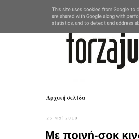
This site uses cookies from Google to de
are shared with Google along with perfo
statistics, and to detect and address a
Αρχική σελίδα
25 Μαΐ 2018
Με ποινή-σοκ κιν