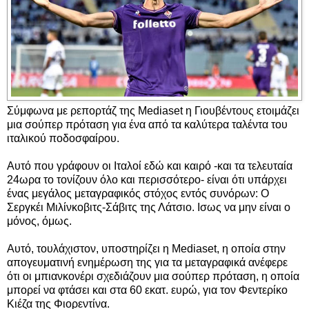
Σύμφωνα με ρεπορτάζ της Mediaset η Γιουβέντους ετοιμάζει
μια σούπερ πρόταση για ένα από τα καλύτερα ταλέντα του
ιταλικού ποδοσφαίρου.
Αυτό που γράφουν οι Ιταλοί εδώ και καιρό -και τα τελευταία
24ωρα το τονίζουν όλο και περισσότερο- είναι ότι υπάρχει
ένας μεγάλος μεταγραφικός στόχος εντός συνόρων: Ο
Σεργκέι Μιλίνκοβιτς-Σάβιτς της Λάτσιο. Ισως να μην είναι ο
μόνος, όμως.
Αυτό, τουλάχιστον, υποστηρίζει η Mediaset, η οποία στην
απογευματινή ενημέρωση της για τα μεταγραφικά ανέφερε
ότι οι μπιανκονέρι σχεδιάζουν μια σούπερ πρόταση, η οποία
μπορεί να φτάσει και στα 60 εκατ. ευρώ, για τον Φεντερίκο
Κιέζα της Φιορεντίνα.