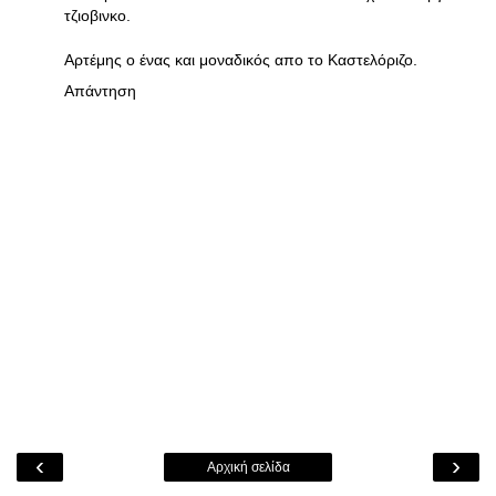
τζιοβινκο.
Αρτέμης ο ένας και μοναδικός απο το Καστελόριζο.
Απάντηση
‹
›
Αρχική σελίδα