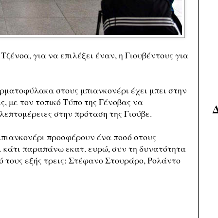
Τζένοα, για να επιλέξει έναν, η Γιουβέντους για
ρματοφύλακα στους μπιανκονέρι έχει μπει στην
ς, με τον τοπικό Τύπο της Γένοβας να
λεπτομέρειες στην πρόταση της Γιούβε.
μπιανκονέρι προσφέρουν ένα ποσό στους
αι κάτι παραπάνω εκατ. ευρώ, συν τη δυνατότητα
 τους εξής τρεις: Στέφανο Στουράρο, Ρολάντο