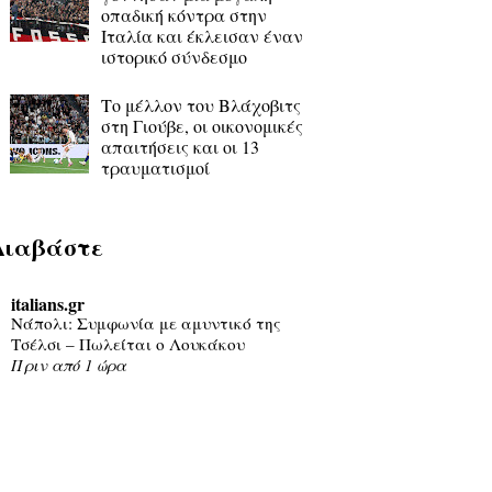
οπαδική κόντρα στην
Ιταλία και έκλεισαν έναν
ιστορικό σύνδεσμο
Το μέλλον του Βλάχοβιτς
στη Γιούβε, οι οικονομικές
απαιτήσεις και οι 13
τραυματισμοί
Διαβάστε
italians.gr
Νάπολι: Συμφωνία με αμυντικό της
Τσέλσι – Πωλείται ο Λουκάκου
Πριν από 1 ώρα