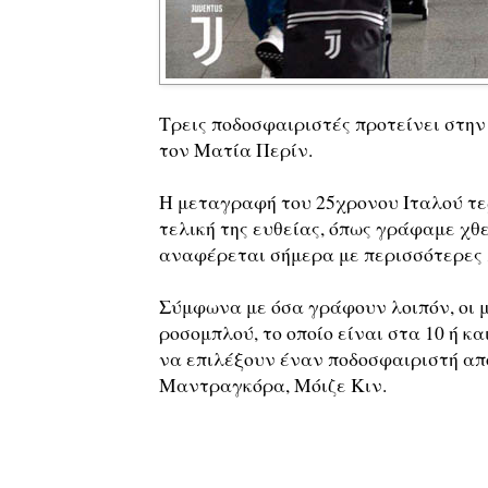
Τρεις ποδοσφαιριστές προτείνει στην 
τον Ματία Περίν.
Η μεταγραφή του 25χρονου Ιταλού τε
τελική της ευθείας, όπως γράφαμε χθε
αναφέρεται σήμερα με περισσότερες 
Σύμφωνα με όσα γράφουν λοιπόν, οι 
ροσομπλού, το οποίο είναι στα 10 ή κ
να επιλέξουν έναν ποδοσφαιριστή από
Μαντραγκόρα, Μόιζε Κιν.