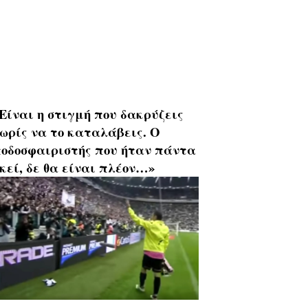
Είναι η στιγμή που δακρύζεις
ωρίς να το καταλάβεις. Ο
οδοσφαιριστής που ήταν πάντα
κεί, δε θα είναι πλέον…»