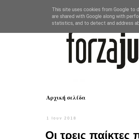
This site uses cookies from Google to de
are shared with Google along with perfo
statistics, and to detect and address a
Αρχική σελίδα
1 Ιουν 2018
Οι τρεις παίκτες