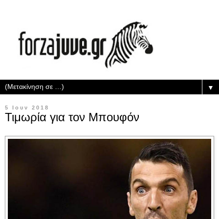
▼
5 Ιουν 2018
Τιμωρία για τον Μπουφόν