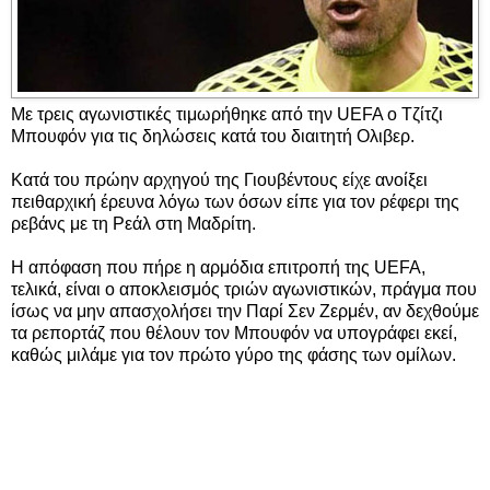
Με τρεις αγωνιστικές τιμωρήθηκε από την UEFA ο Τζίτζι
Μπουφόν για τις δηλώσεις κατά του διαιτητή Ολιβερ.
Κατά του πρώην αρχηγού της Γιουβέντους είχε ανοίξει
πειθαρχική έρευνα λόγω των όσων είπε για τον ρέφερι της
ρεβάνς με τη Ρεάλ στη Μαδρίτη.
Η απόφαση που πήρε η αρμόδια επιτροπή της UEFA,
τελικά, είναι ο αποκλεισμός τριών αγωνιστικών, πράγμα που
ίσως να μην απασχολήσει την Παρί Σεν Ζερμέν, αν δεχθούμε
τα ρεπορτάζ που θέλουν τον Μπουφόν να υπογράφει εκεί,
καθώς μιλάμε για τον πρώτο γύρο της φάσης των ομίλων.