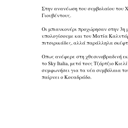
Στην ανανέωση του συμβολαίου του 
Γιουβέντους.
Οι μπιανκονέρι προχώρησαν στην 3η 
υπολογίσουμε και τον Ματία Καλντάρ
πιτσιρικάδες, αλλά παράλληλα σκέφτο
Οπως ανέφερε στη χθεσινοβραδινή εκ
το Sky Italia, μετά τους Τζόρτζιο Κι
συμφωνήσει για τα νέα συμβόλαια τους
παίρνει ο Κουαδράδο.