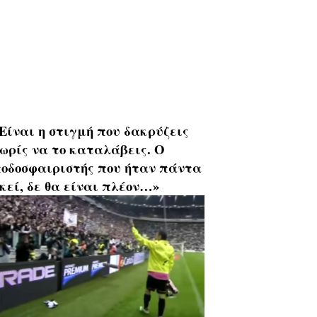
Είναι η στιγμή που δακρύζεις
ωρίς να το καταλάβεις. Ο
οδοσφαιριστής που ήταν πάντα
κεί, δε θα είναι πλέον…»