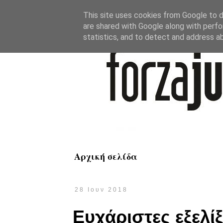
This site uses cookies from Google to de
are shared with Google along with perfo
statistics, and to detect and address a
Αρχική σελίδα
28 Ιουν 2018
Ευχάριστες εξελί