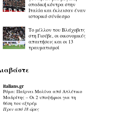
οπαδική κόντρα στην
Ιταλία και έκλεισαν έναν
ιστορικό σύνδεσμο
Το μέλλον του Βλάχοβιτς
στη Γιούβε, οι οικονομικές
απαιτήσεις και οι 13
τραυματισμοί
Διαβάστε
italians.gr
Ρόμα: Παίρνει Μολίνα από Ατλέτικο
Μαδρίτης – Οι 2 υποψήφιοι για τη
θέση του εξτρέμ
Πριν από 18 ώρες