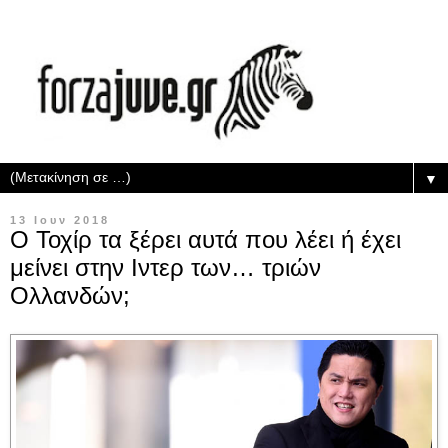
▼
13 Ιουν 2018
Ο Τοχίρ τα ξέρει αυτά που λέει ή έχει
μείνει στην Ιντερ των… τριών
Ολλανδών;