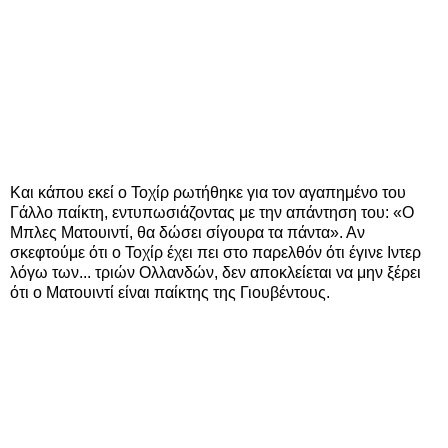
Και κάπου εκεί ο Τοχίρ ρωτήθηκε για τον αγαπημένο του
Γάλλο παίκτη, εντυπωσιάζοντας με την απάντηση του: «Ο
Μπλες Ματουιντί, θα δώσει σίγουρα τα πάντα». Αν
σκεφτούμε ότι ο Τοχίρ έχει πει στο παρελθόν ότι έγινε Ιντερ
λόγω των... τριών Ολλανδών, δεν αποκλείεται να μην ξέρει
ότι ο Ματουιντί είναι παίκτης της Γιουβέντους.