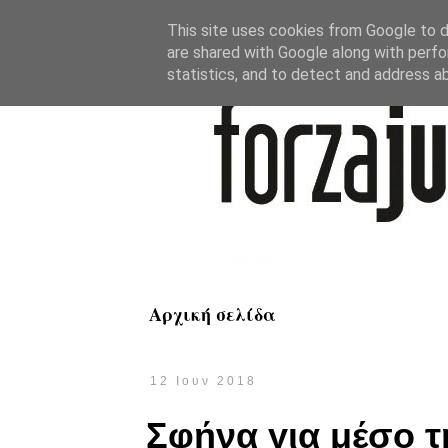
This site uses cookies from Google to de
are shared with Google along with perfo
statistics, and to detect and address a
Αρχική σελίδα
12 Ιουν 2018
Σφήνα για μέσο τ