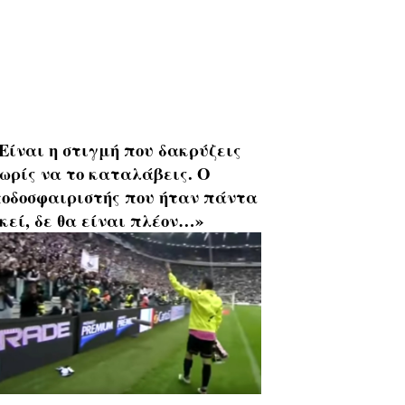
Είναι η στιγμή που δακρύζεις
ωρίς να το καταλάβεις. Ο
οδοσφαιριστής που ήταν πάντα
κεί, δε θα είναι πλέον…»