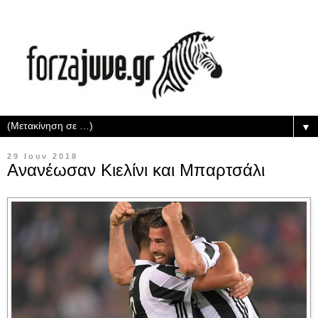
▼
29 Ιουν 2018
Ανανέωσαν Κιελίνι και Μπαρτσάλι