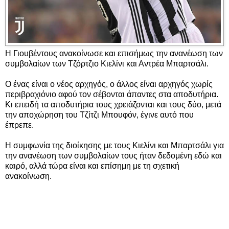
Η Γιουβέντους ανακοίνωσε και επισήμως την ανανέωση των
συμβολαίων των Τζόρτζιο Κιελίνι και Αντρέα Μπαρτσάλι.
Ο ένας είναι ο νέος αρχηγός, ο άλλος είναι αρχηγός χωρίς
περιβραχιόνιο αφού τον σέβονται άπαντες στα αποδυτήρια.
Κι επειδή τα αποδυτήρια τους χρειάζονται και τους δύο, μετά
την αποχώρηση του Τζίτζι Μπουφόν, έγινε αυτό που
έπρεπε.
Η συμφωνία της διοίκησης με τους Κιελίνι και Μπαρτσάλι για
την ανανέωση των συμβολαίων τους ήταν δεδομένη εδώ και
καιρό, αλλά τώρα είναι και επίσημη με τη σχετική
ανακοίνωση.