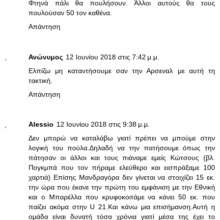
Φτηνά πάλι θα πουλήσουν. Άλλοι αυτούς θα τους
πουλούσαν 50 τον καθένα.
Απάντηση
Ανώνυμος
12 Ιουνίου 2018 στις 7:42 μ.μ.
Ελπίζω μη καταντήσουμε σαν την Αρσεναλ με αυτή τη
τακτική.
Απάντηση
Alessio
12 Ιουνίου 2018 στις 9:38 μ.μ.
Δεν μπορώ να καταλάβω γιατί πρέπει να μπούμε στην
λογική του πούλα.Δηλαδή να την πατήσουμε όπως την
πάτησαν οι άλλοι και τους πιάναμε εμείς Κώτσους (βλ.
Πογκμπά που τον πήραμε ελεύθερο και εισπράξαμε 100
χαρτιά) Επίσης Μανδραγόρα δεν γίνεται να στοιχίζει 15 εκ.
την ώρα που έκανε την πρώτη του εμφάνιση με την Εθνική
και ο Μπαρέλλα που κρυφοκοιτάμε να κάνει 50 εκ. που
παίζει ακόμα στην U 21.Και κάνω μια επισήμανση.Αυτή η
ομάδα είναι δυνατή τόσα χρόνια γιατί μέσα της έχει το