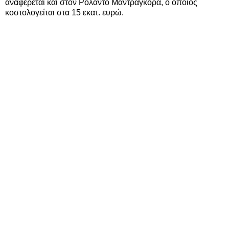
αναφέρεται και στον Ρολάντο Μαντραγκόρα, ο οποίος
κοστολογείται στα 15 εκατ. ευρώ.