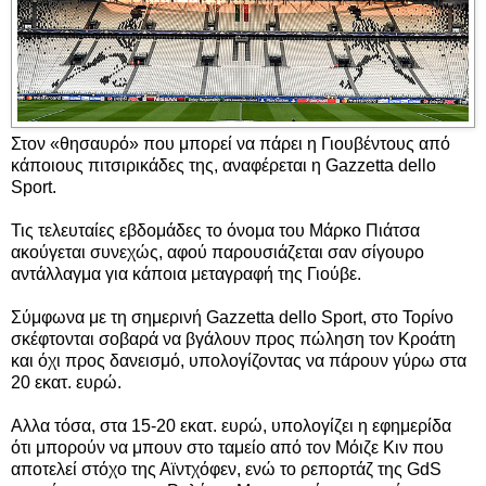
Στον «θησαυρό» που μπορεί να πάρει η Γιουβέντους από
κάποιους πιτσιρικάδες της, αναφέρεται η Gazzetta dello
Sport.
Τις τελευταίες εβδομάδες το όνομα του Μάρκο Πιάτσα
ακούγεται συνεχώς, αφού παρουσιάζεται σαν σίγουρο
αντάλλαγμα για κάποια μεταγραφή της Γιούβε.
Σύμφωνα με τη σημερινή Gazzetta dello Sport, στο Τορίνο
σκέφτονται σοβαρά να βγάλουν προς πώληση τον Κροάτη
και όχι προς δανεισμό, υπολογίζοντας να πάρουν γύρω στα
20 εκατ. ευρώ.
Αλλα τόσα, στα 15-20 εκατ. ευρώ, υπολογίζει η εφημερίδα
ότι μπορούν να μπουν στο ταμείο από τον Μόιζε Κιν που
αποτελεί στόχο της Αϊντχόφεν, ενώ το ρεπορτάζ της GdS