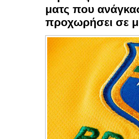
ματς που ανάγκασ
προχωρήσει σε μ