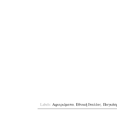
Labels:
Αφιερώματα
,
Εθνική Ιταλίας
,
Παγκόσ