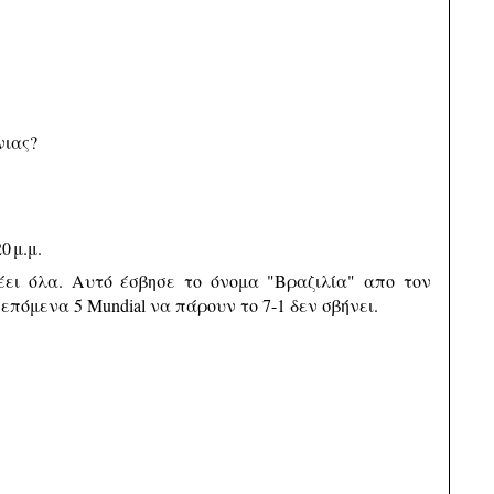
.
νιας?
0 μ.μ.
λέει όλα. Αυτό έσβησε το όνομα "Βραζιλία" απο τον
επόμενα 5 Mundial να πάρουν το 7-1 δεν σβήνει.