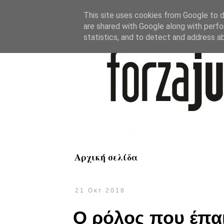
This site uses cookies from Google to de
are shared with Google along with perfo
statistics, and to detect and address a
Αρχική σελίδα
21 Οκτ 2018
Ο ρόλος που έπαι