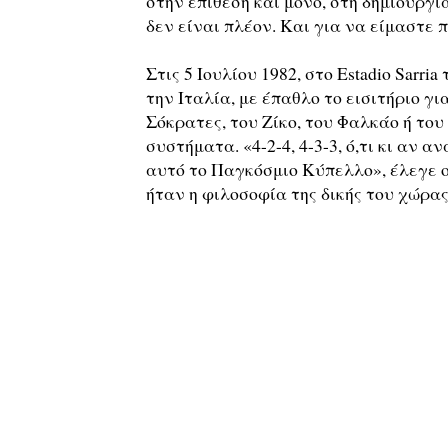
στην επίθεση και μόνο, στη δημιουργία
δεν είναι πλέον. Και για να είμαστε πι
Στις 5 Ιουλίου 1982, στο Estadio Sarr
την Ιταλία, με έπαθλο το εισιτήριο γ
Σόκρατες, του Ζίκο, του Φαλκάο ή του
συστήματα. «4-2-4, 4-3-3, ό,τι κι αν
αυτό το Παγκόσμιο Κύπελλο», έλεγε 
ήταν η φιλοσοφία της δικής του χώρας