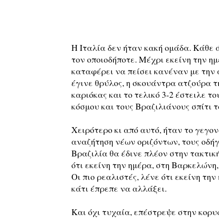
Η Ιταλία δεν ήταν κακή ομάδα. Κάθε ά
τον οποιοδήποτε. Μέχρι εκείνη την ημ
καταφέρει να πείσει κανέναν με την α
έγινε θρύλος, η σκουάντρα ατζούρα τ
καριόκας και το τελικό 3-2 έστειλε τ
κόσμου και τους Βραζιλιάνους σπίτι τ
Χειρότερο κι από αυτό, ήταν το γεγον
αναζήτηση νέων οριζόντων, τους οδήγ
Βραζιλία θα έδινε πλέον στην τακτική
ότι εκείνη την ημέρα, στη Βαρκελώνη,
Οι πιο ρεαλιστές, λένε ότι εκείνη τη
κάτι έπρεπε να αλλάξει.
Και όχι τυχαία, επέστρεψε στην κορυ