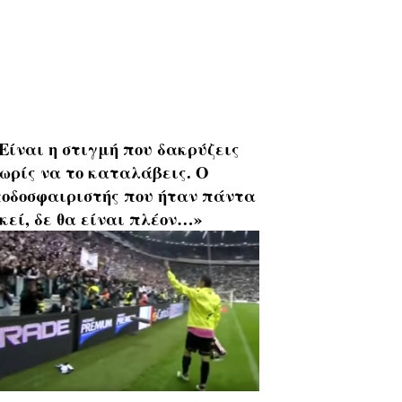
Είναι η στιγμή που δακρύζεις
ωρίς να το καταλάβεις. Ο
οδοσφαιριστής που ήταν πάντα
κεί, δε θα είναι πλέον…»