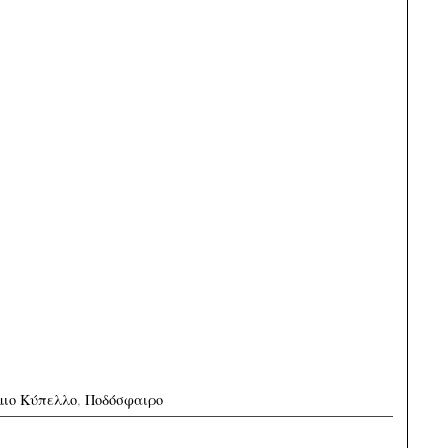
μιο Κύπελλο
,
Ποδόσφαιρο