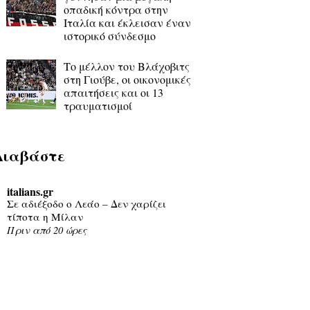
οπαδική κόντρα στην
Ιταλία και έκλεισαν έναν
ιστορικό σύνδεσμο
Το μέλλον του Βλάχοβιτς
στη Γιούβε, οι οικονομικές
απαιτήσεις και οι 13
τραυματισμοί
Διαβάστε
italians.gr
Σε αδιέξοδο ο Λεάο – Δεν χαρίζει
τίποτα η Μίλαν
Πριν από 20 ώρες