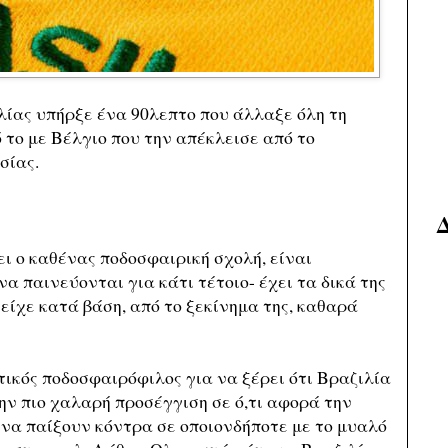
λίας υπήρξε ένα 90λεπτο που άλλαξε όλη τη
ό το με Βέλγιο που την απέκλεισε από το
σίας.
ει ο καθένας ποδοσφαιρική σχολή, είναι
α παινεύονται για κάτι τέτοιο- έχει τα δικά της
είχε κατά βάση, από το ξεκίνημα της, καθαρά
τικός ποδοσφαιρόφιλος για να ξέρει ότι Βραζιλία
την πιο χαλαρή προσέγγιση σε ό,τι αφορά την
ν να παίξουν κόντρα σε οποιονδήποτε με το μυαλό