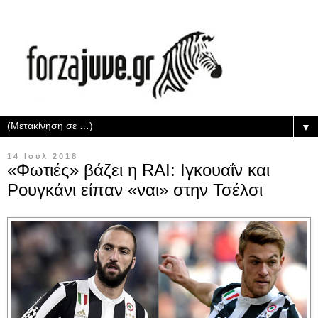
▼
14 Ιουλ 2018
«Φωτιές» βάζει η RAI: Ιγκουαΐν και
Ρουγκάνι είπαν «ναι» στην Τσέλσι