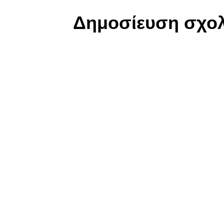
Δημοσίευση σχολ