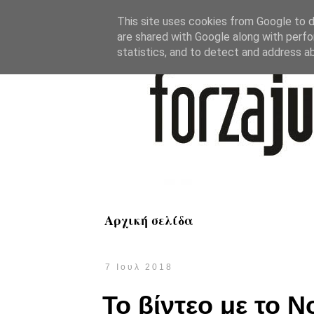
This site uses cookies from Google to de
are shared with Google along with perfo
statistics, and to detect and address a
Αρχική σελίδα
7 Ιουλ 2018
Το βίντεο με το 