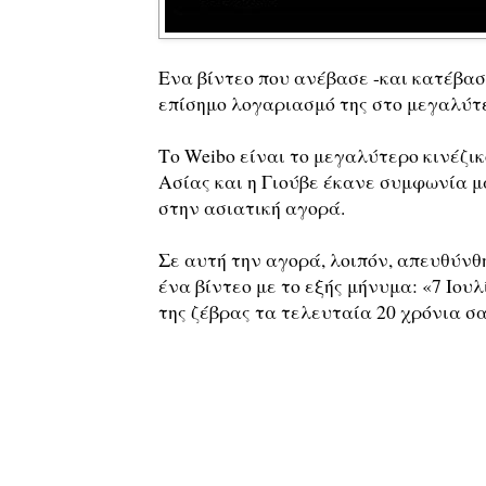
Ενα βίντεο που ανέβασε -και κατέβασ
επίσημο λογαριασμό της στο μεγαλύτε
Το Weibo είναι το μεγαλύτερο κινέζικο
Ασίας και η Γιούβε έκανε συμφωνία μα
στην ασιατική αγορά.
Σε αυτή την αγορά, λοιπόν, απευθύνθ
ένα βίντεο με το εξής μήνυμα: «7 Ιουλ
της ζέβρας τα τελευταία 20 χρόνια σα