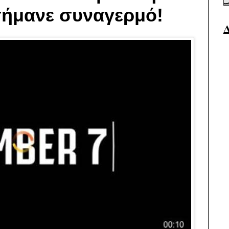
σήμανε συναγερμό!