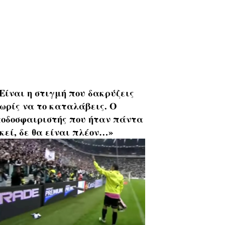
Είναι η στιγμή που δακρύζεις
ωρίς να το καταλάβεις. Ο
οδοσφαιριστής που ήταν πάντα
κεί, δε θα είναι πλέον…»