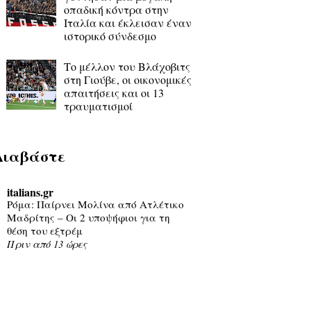
οπαδική κόντρα στην
Ιταλία και έκλεισαν έναν
ιστορικό σύνδεσμο
Το μέλλον του Βλάχοβιτς
στη Γιούβε, οι οικονομικές
απαιτήσεις και οι 13
τραυματισμοί
Διαβάστε
italians.gr
Ρόμα: Παίρνει Μολίνα από Ατλέτικο
Μαδρίτης – Οι 2 υποψήφιοι για τη
θέση του εξτρέμ
Πριν από 13 ώρες