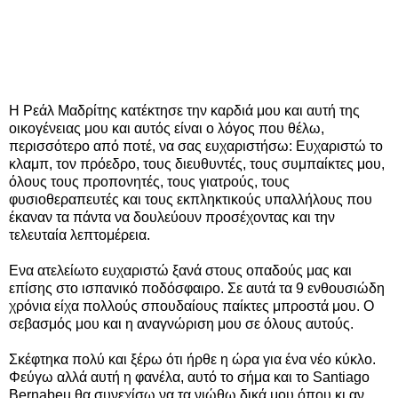
Η Ρεάλ Μαδρίτης κατέκτησε την καρδιά μου και αυτή της
οικογένειας μου και αυτός είναι ο λόγος που θέλω,
περισσότερο από ποτέ, να σας ευχαριστήσω: Ευχαριστώ το
κλαμπ, τον πρόεδρο, τους διευθυντές, τους συμπαίκτες μου,
όλους τους προπονητές, τους γιατρούς, τους
φυσιοθεραπευτές και τους εκπληκτικούς υπαλλήλους που
έκαναν τα πάντα να δουλεύουν προσέχοντας και την
τελευταία λεπτομέρεια.
Ενα ατελείωτο ευχαριστώ ξανά στους οπαδούς μας και
επίσης στο ισπανικό ποδόσφαιρο. Σε αυτά τα 9 ενθουσιώδη
χρόνια είχα πολλούς σπουδαίους παίκτες μπροστά μου. Ο
σεβασμός μου και η αναγνώριση μου σε όλους αυτούς.
Σκέφτηκα πολύ και ξέρω ότι ήρθε η ώρα για ένα νέο κύκλο.
Φεύγω αλλά αυτή η φανέλα, αυτό το σήμα και το Santiago
Bernabeu θα συνεχίσω να τα νιώθω δικά μου όπου κι αν