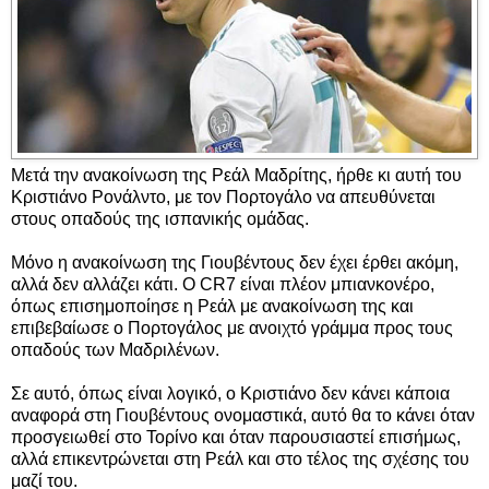
Μετά την ανακοίνωση της Ρεάλ Μαδρίτης, ήρθε κι αυτή του
Κριστιάνο Ρονάλντο, με τον Πορτογάλο να απευθύνεται
στους οπαδούς της ισπανικής ομάδας.
Μόνο η ανακοίνωση της Γιουβέντους δεν έχει έρθει ακόμη,
αλλά δεν αλλάζει κάτι. Ο CR7 είναι πλέον μπιανκονέρο,
όπως επισημοποίησε η Ρεάλ με ανακοίνωση της και
επιβεβαίωσε ο Πορτογάλος με ανοιχτό γράμμα προς τους
οπαδούς των Μαδριλένων.
Σε αυτό, όπως είναι λογικό, ο Κριστιάνο δεν κάνει κάποια
αναφορά στη Γιουβέντους ονομαστικά, αυτό θα το κάνει όταν
προσγειωθεί στο Τορίνο και όταν παρουσιαστεί επισήμως,
αλλά επικεντρώνεται στη Ρεάλ και στο τέλος της σχέσης του
μαζί του.