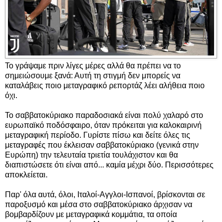
Το γράψαμε πριν λίγες μέρες αλλά θα πρέπει να το
σημειώσουμε ξανά: Αυτή τη στιγμή δεν μπορείς να
καταλάβεις ποιο μεταγραφικό ρεπορτάζ λέει αλήθεια ποιο
όχι.
Το σαββατοκύριακο παραδοσιακά είναι πολύ χαλαρό στο
ευρωπαϊκό ποδόσφαιρο, όταν πρόκειται για καλοκαιρινή
μεταγραφική περίοδο. Γυρίστε πίσω και δείτε όλες τις
μεταγραφές που έκλεισαν σαββατοκύριακο (γενικά στην
Ευρώπη) την τελευταία τριετία τουλάχιστον και θα
διαπιστώσετε ότι είναι από... καμία μέχρι δύο. Περισσότερες
αποκλείεται.
Παρ' όλα αυτά, όλοι, Ιταλοί-Αγγλοι-Ισπανοί, βρίσκονται σε
παροξυσμό και μέσα στο σαββατοκύριακο άρχισαν να
βομβαρδίζουν με μεταγραφικά κομμάτια, τα οποία