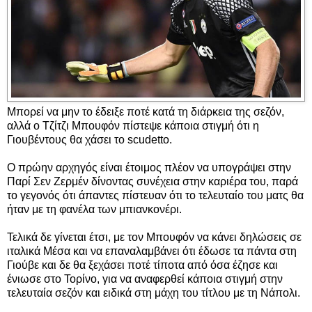
Μπορεί να μην το έδειξε ποτέ κατά τη διάρκεια της σεζόν,
αλλά ο Τζίτζι Μπουφόν πίστεψε κάποια στιγμή ότι η
Γιουβέντους θα χάσει το scudetto.
Ο πρώην αρχηγός είναι έτοιμος πλέον να υπογράψει στην
Παρί Σεν Ζερμέν δίνοντας συνέχεια στην καριέρα του, παρά
το γεγονός ότι άπαντες πίστευαν ότι το τελευταίο του ματς θα
ήταν με τη φανέλα των μπιανκονέρι.
Τελικά δε γίνεται έτσι, με τον Μπουφόν να κάνει δηλώσεις σε
ιταλικά Μέσα και να επαναλαμβάνει ότι έδωσε τα πάντα στη
Γιούβε και δε θα ξεχάσει ποτέ τίποτα από όσα έζησε και
ένιωσε στο Τορίνο, για να αναφερθεί κάποια στιγμή στην
τελευταία σεζόν και ειδικά στη μάχη του τίτλου με τη Νάπολι.