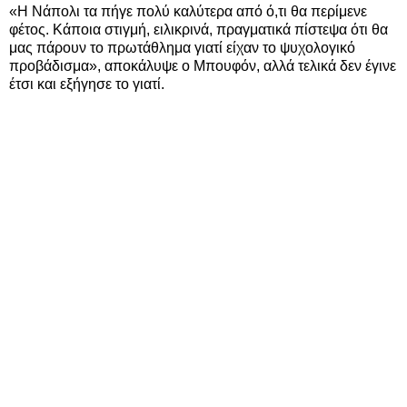
«Η Νάπολι τα πήγε πολύ καλύτερα από ό,τι θα περίμενε
φέτος. Κάποια στιγμή, ειλικρινά, πραγματικά πίστεψα ότι θα
μας πάρουν το πρωτάθλημα γιατί είχαν το ψυχολογικό
προβάδισμα», αποκάλυψε ο Μπουφόν, αλλά τελικά δεν έγινε
έτσι και εξήγησε το γιατί.