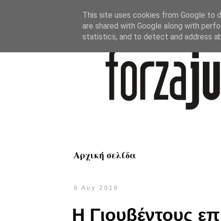
This site uses cookies from Google to de
are shared with Google along with perfo
statistics, and to detect and address a
Αρχική σελίδα
6 Αυγ 2018
Η Γιουβέντους επ