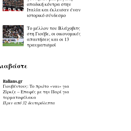
οπαδική κόντρα στην
Ιταλία και έκλεισαν έναν
ιστορικό σύνδεσμο
Το μέλλον του Βλάχοβιτς
στη Γιούβε, οι οικονομικές
απαιτήσεις και οι 13
τραυματισμοί
Διαβάστε
italians.gr
Γιουβέντους: Το πρώτο «ναι» για
Ζίρκζε – Επαφές με την Παρί για
τερματοφύλακα
Πριν από 32 δευτερόλεπτα