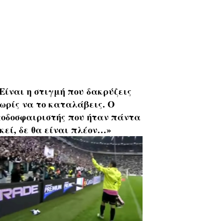
Είναι η στιγμή που δακρύζεις
ωρίς να το καταλάβεις. Ο
οδοσφαιριστής που ήταν πάντα
κεί, δε θα είναι πλέον…»