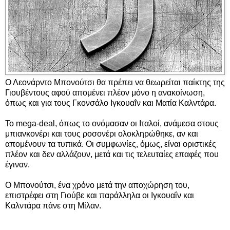
Ο Λεονάρντο Μπονούτσι θα πρέπει να θεωρείται παίκτης της
Γιουβέντους αφού απομένει πλέον μόνο η ανακοίνωση,
όπως και για τους Γκονσάλο Ιγκουαΐν και Ματία Καλντάρα.
Το mega-deal, όπως το ονόμασαν οι Ιταλοί, ανάμεσα στους
μπιανκονέρι και τους ροσονέρι ολοκληρώθηκε, αν και
απομένουν τα τυπικά. Οι συμφωνίες, όμως, είναι οριστικές
πλέον και δεν αλλάζουν, μετά και τις τελευταίες επαφές που
έγιναν.
Ο Μπονούτσι, ένα χρόνο μετά την αποχώρηση του,
επιστρέφει στη Γιούβε και παράλληλα οι Ιγκουαΐν και
Καλντάρα πάνε στη Μίλαν.