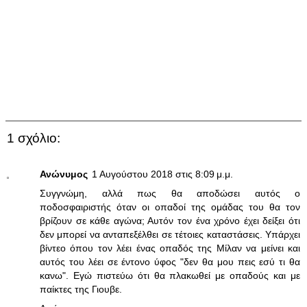
1 σχόλιο:
Ανώνυμος
1 Αυγούστου 2018 στις 8:09 μ.μ.
Συγγνώμη, αλλά πως θα αποδώσει αυτός ο
ποδοσφαιριστής όταν οι οπαδοί της ομάδας του θα τον
βρίζουν σε κάθε αγώνα; Αυτόν τον ένα χρόνο έχει δείξει ότι
δεν μπορεί να ανταπεξέλθει σε τέτοιες καταστάσεις. Υπάρχει
βίντεο όπου τον λέει ένας οπαδός της Μίλαν να μείνει και
αυτός του λέει σε έντονο ύφος "δεν θα μου πεις εσύ τι θα
κανω". Εγώ πιστεύω ότι θα πλακωθεί με οπαδούς και με
παίκτες της Γιουβε.