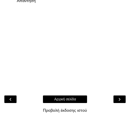
Απάντηση
‹
›
Αρχική σελίδα
Προβολή έκδοσης ιστού