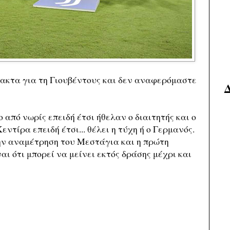
ίμακτα για τη Γιουβέντους και δεν αναφερόμαστε
από νωρίς επειδή έτσι ήθελαν ο διαιτητής και ο
ντίρα επειδή έτσι... θέλει η τύχη ή ο Γερμανός.
ην αναμέτρηση του Μεστάγια και η πρώτη
ναι ότι μπορεί να μείνει εκτός δράσης μέχρι και