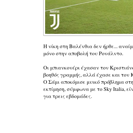
Η νίκη στη Βαλένθια δεν ήρθε... ανα
μόνο στην αποβολή του Ρονάλντο.
Οι μπιανκονέρι έχασαν τον Κριστιάνο 
βοηθός γραμμής, αλλά έχασε και τον Κε
Ο Σάμι αποκόμισε μυικό πρόβλημα στ
εκτίμηση, σύμφωνα με το Sky Italia, εί
για τρεις εβδομάδες.