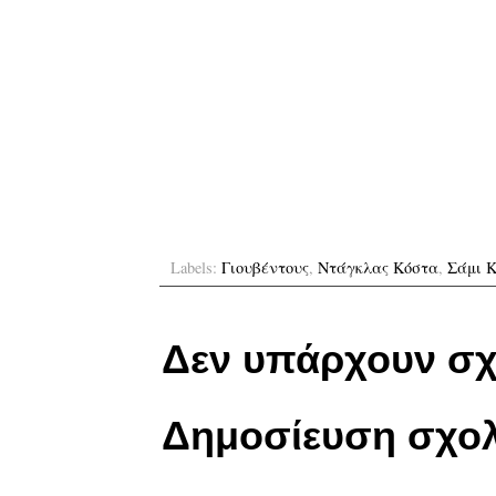
Labels:
Γιουβέντους
,
Ντάγκλας Κόστα
,
Σάμι Κ
Δεν υπάρχουν σχ
Δημοσίευση σχολ