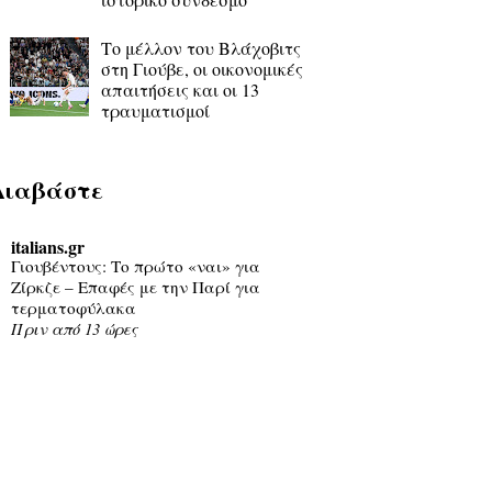
Το μέλλον του Βλάχοβιτς
στη Γιούβε, οι οικονομικές
απαιτήσεις και οι 13
τραυματισμοί
Διαβάστε
italians.gr
Γιουβέντους: Το πρώτο «ναι» για
Ζίρκζε – Επαφές με την Παρί για
τερματοφύλακα
Πριν από 13 ώρες