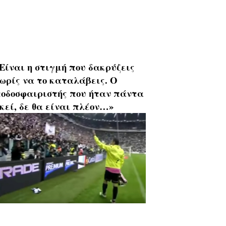
Είναι η στιγμή που δακρύζεις
ωρίς να το καταλάβεις. Ο
οδοσφαιριστής που ήταν πάντα
κεί, δε θα είναι πλέον…»