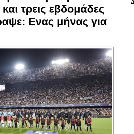
ι και τρεις εβδομάδες
ραψε: Ενας μήνας για