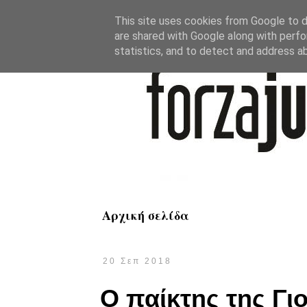
This site uses cookies from Google to de
are shared with Google along with perfo
statistics, and to detect and address a
Αρχική σελίδα
20 Σεπ 2018
Ο παίκτης της Γι