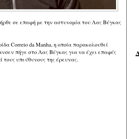
 ήρθε σε επαφή με την αστυνομία του Λας Βέγκας
δα Correio da Manha, η οποία παρακολουθεί
ανσεν πήγε στο Λας Βέγκας για να έχει επαφές
ά τους υπεύθυνους της έρευνας.