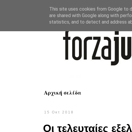
This site uses cookies from Google to de
are shared with Google along with perfo
statistics, and to detect and address a
Αρχική σελίδα
15 Οκτ 2018
Οι τελευταίες εξε