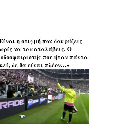
Είναι η στιγμή που δακρύζεις
ωρίς να το καταλάβεις. Ο
οδοσφαιριστής που ήταν πάντα
κεί, δε θα είναι πλέον…»