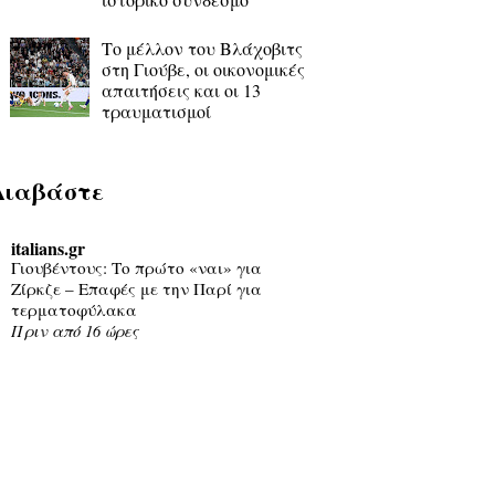
Το μέλλον του Βλάχοβιτς
στη Γιούβε, οι οικονομικές
απαιτήσεις και οι 13
τραυματισμοί
Διαβάστε
italians.gr
Γιουβέντους: Το πρώτο «ναι» για
Ζίρκζε – Επαφές με την Παρί για
τερματοφύλακα
Πριν από 16 ώρες