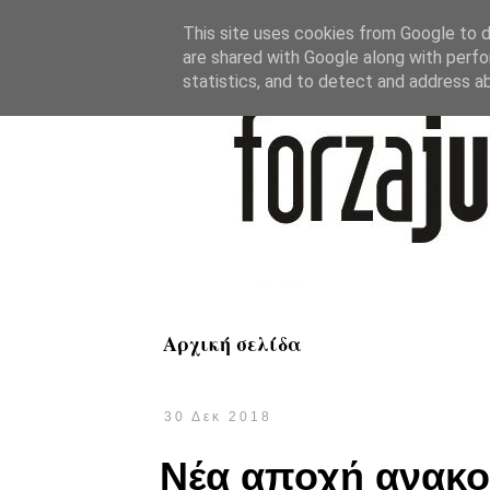
This site uses cookies from Google to de
are shared with Google along with perfo
statistics, and to detect and address a
Αρχική σελίδα
30 Δεκ 2018
Νέα αποχή ανακο