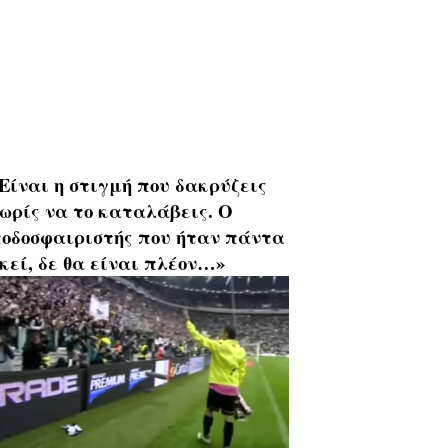
Είναι η στιγμή που δακρύζεις
ωρίς να το καταλάβεις. Ο
οδοσφαιριστής που ήταν πάντα
κεί, δε θα είναι πλέον…»