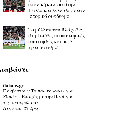
οπαδική κόντρα στην
Ιταλία και έκλεισαν έναν
ιστορικό σύνδεσμο
Το μέλλον του Βλάχοβιτς
στη Γιούβε, οι οικονομικές
απαιτήσεις και οι 13
τραυματισμοί
Διαβάστε
italians.gr
Γιουβέντους: Το πρώτο «ναι» για
Ζίρκζε – Επαφές με την Παρί για
τερματοφύλακα
Πριν από 20 ώρες