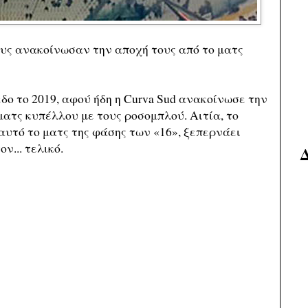
υς ανακοίνωσαν την αποχή τους από το ματς
δο το 2019, αφού ήδη η Curva Sud ανακοίνωσε την
ματς κυπέλλου με τους ροσομπλού. Αιτία, το
 αυτό το ματς της φάσης των «16», ξεπερνάει
ν... τελικό.