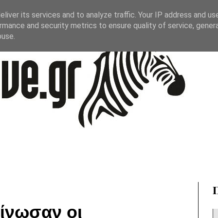
liver its services and to analyze traffic. Your IP address and us
rmance and security metrics to ensure quality of service, gene
buse.
ίνωσαν οι