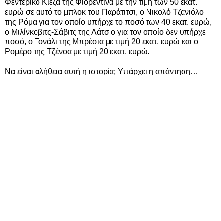
Φεντερίκο Κιέζα της Φιορεντίνα με την τιμή των 50 εκατ.
ευρώ σε αυτό το μπλοκ του Παράτιτσι, ο Νικολό Τζανιόλο
της Ρόμα για τον οποίο υπήρχε το ποσό των 40 εκατ. ευρώ,
ο Μιλίνκοβιτς-Σάβιτς της Λάτσιο για τον οποίο δεν υπήρχε
ποσό, ο Τονάλι της Μπρέσια με τιμή 20 εκατ. ευρώ και ο
Ρομέρο της Τζένοα με τιμή 20 εκατ. ευρώ.
Να είναι αλήθεια αυτή η ιστορία; Υπάρχει η απάντηση…