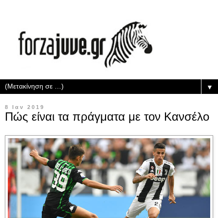
▼
8 Ιαν 2019
Πώς είναι τα πράγματα με τον Κανσέλο