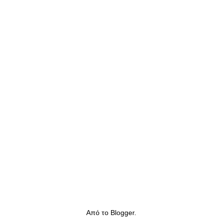
Από το
Blogger
.