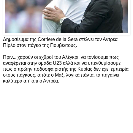
Δημοσίευμα της Corriere della Sera στέλνει τον Αντρέα
Πίρλο στον πάγκο της Γιουβέντους.
Πριν... χαρούν οι εχθροί του Αλέγκρι, να τονίσουμε πως
αναφέρεται στην ομάδα U23 αλλά και να υπενθυμίσουμε
πως ο πρώην ποδοσφαιριστής της Κυρίας δεν έχει εμπειρία
στους πάγκους, οπότε ο Μαξ, λογικά πάντα, τα πηγαίνει
καλύτερα απ' ό,τι ο Αντρέα.