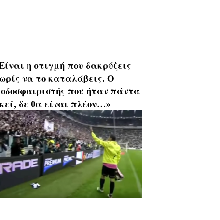
Είναι η στιγμή που δακρύζεις
ωρίς να το καταλάβεις. Ο
οδοσφαιριστής που ήταν πάντα
κεί, δε θα είναι πλέον…»