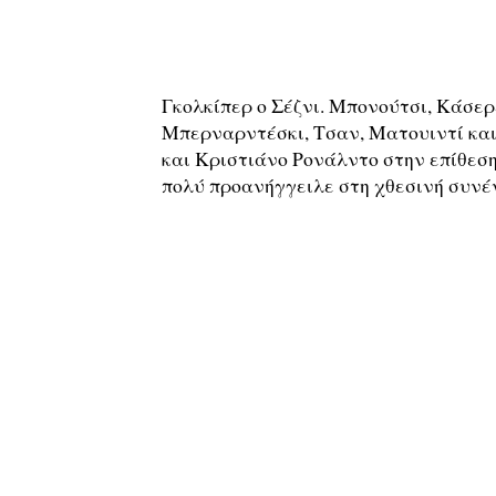
Γκολκίπερ ο Σέζνι. Μπονούτσι, Κάσερε
Μπερναρντέσκι, Τσαν, Ματουιντί και
και Κριστιάνο Ρονάλντο στην επίθεση
πολύ προανήγγειλε στη χθεσινή συνέ