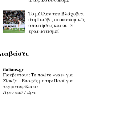
Το μέλλον του Βλάχοβιτς
στη Γιούβε, οι οικονομικές
απαιτήσεις και οι 13
τραυματισμοί
Διαβάστε
italians.gr
Γιουβέντους: Το πρώτο «ναι» για
Ζίρκζε – Επαφές με την Παρί για
τερματοφύλακα
Πριν από 1 ώρα