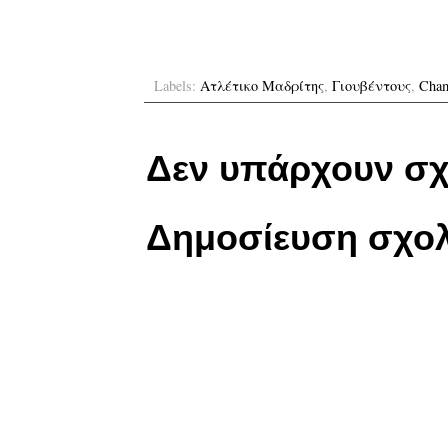
Labels:
Ατλέτικο Μαδρίτης
,
Γιουβέντους
,
Cham
Δεν υπάρχουν σχ
Δημοσίευση σχολ