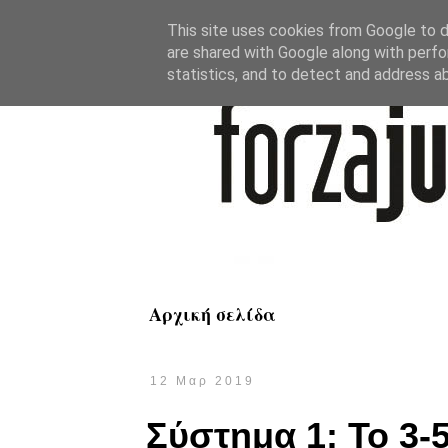
This site uses cookies from Google to de
are shared with Google along with perfo
statistics, and to detect and address a
Αρχική σελίδα
12 Μαρ 2019
Σύστημα 1: Το 3-