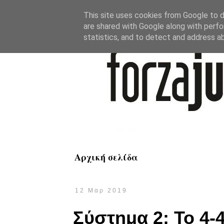
This site uses cookies from Google to de
are shared with Google along with perfo
statistics, and to detect and address a
Αρχική σελίδα
12 Μαρ 2019
Σύστημα 2: Το 4-