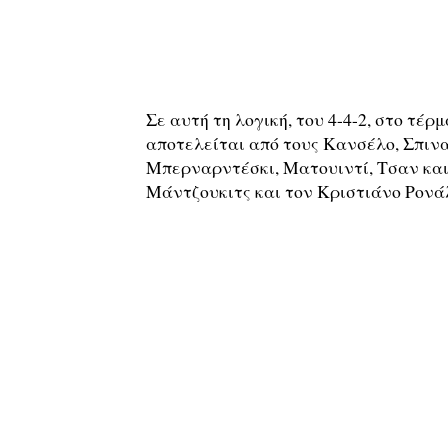
Σε αυτή τη λογική, του 4-4-2, στο τέρ
αποτελείται από τους Κανσέλο, Σπινα
Μπερναρντέσκι, Ματουιντί, Τσαν και 
Μάντζουκιτς και τον Κριστιάνο Ρονά