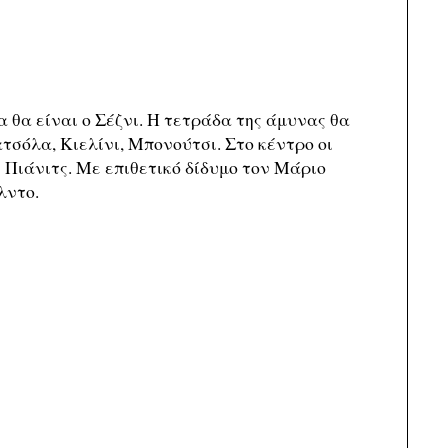
μα θα είναι ο Σέζνι. Η τετράδα της άμυνας θα
τσόλα, Κιελίνι, Μπονούτσι. Στο κέντρο οι
Πιάνιτς. Με επιθετικό δίδυμο τον Μάριο
λντο.