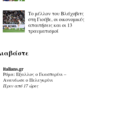
Το μέλλον του Βλάχοβιτς
στη Γιούβε, οι οικονομικές
απαιτήσεις και οι 13
τραυματισμοί
Διαβάστε
italians.gr
Ρόμα: Εξαλλος ο Γκασπερίνι –
Ανανέωσε ο Πελεγκρίνι
Πριν από 17 ώρες