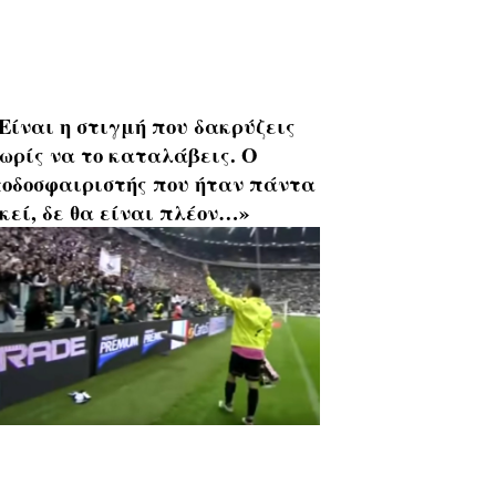
Είναι η στιγμή που δακρύζεις
ωρίς να το καταλάβεις. Ο
οδοσφαιριστής που ήταν πάντα
κεί, δε θα είναι πλέον…»