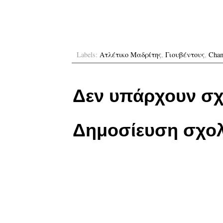
Labels:
Ατλέτικο Μαδρίτης
,
Γιουβέντους
,
Cham
Δεν υπάρχουν σχ
Δημοσίευση σχολ