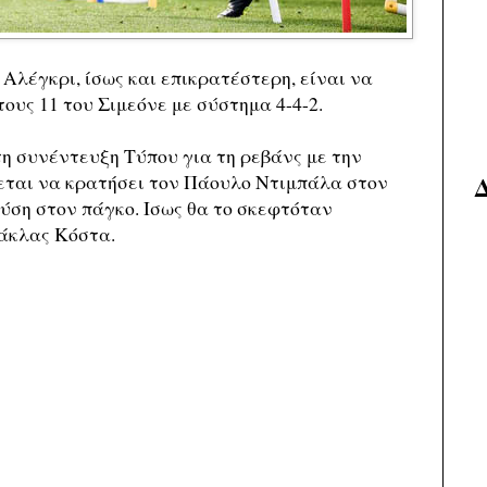
Αλέγκρι, ίσως και επικρατέστερη, είναι να
ους 11 του Σιμεόνε με σύστημα 4-4-2.
τη συνέντευξη Τύπου για τη ρεβάνς με την
τεται να κρατήσει τον Πάουλο Ντιμπάλα στον
λύση στον πάγκο. Ισως θα το σκεφτόταν
τάκλας Κόστα.