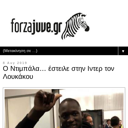
▼
8 Αυγ 2019
Ο Ντιμπάλα… έστειλε στην Ιντερ τον
Λουκάκου