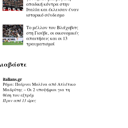
οπαδική κόντρα στην
Ιταλία και έκλεισαν έναν
ιστορικό σύνδεσμο
Το μέλλον του Βλάχοβιτς
στη Γιούβε, οι οικονομικές
απαιτήσεις και οι 13
τραυματισμοί
Διαβάστε
italians.gr
Ρόμα: Παίρνει Μολίνα από Ατλέτικο
Μαδρίτης – Οι 2 υποψήφιοι για τη
θέση του εξτρέμ
Πριν από 13 ώρες