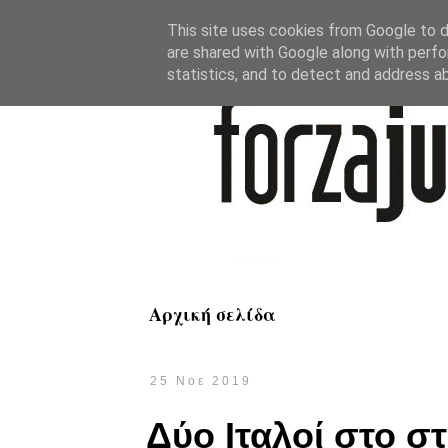
This site uses cookies from Google to de
are shared with Google along with perfo
statistics, and to detect and address a
Αρχική σελίδα
25 Νοε 2019
Δύο Ιταλοί στο σ