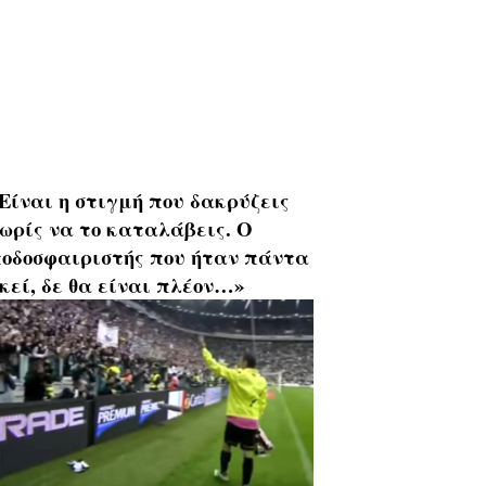
Είναι η στιγμή που δακρύζεις
ωρίς να το καταλάβεις. Ο
οδοσφαιριστής που ήταν πάντα
κεί, δε θα είναι πλέον…»