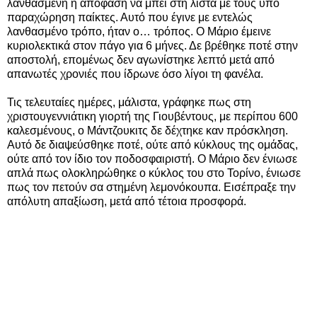
λανθασμένη η απόφαση να μπει στη λίστα με τους υπό
παραχώρηση παίκτες. Αυτό που έγινε με εντελώς
λανθασμένο τρόπο, ήταν ο… τρόπος. Ο Μάριο έμεινε
κυριολεκτικά στον πάγο για 6 μήνες. Δε βρέθηκε ποτέ στην
αποστολή, επομένως δεν αγωνίστηκε λεπτό μετά από
απανωτές χρονιές που ίδρωνε όσο λίγοι τη φανέλα.
Τις τελευταίες ημέρες, μάλιστα, γράφηκε πως στη
χριστουγεννιάτικη γιορτή της Γιουβέντους, με περίπου 600
καλεσμένους, ο Μάντζουκιτς δε δέχτηκε καν πρόσκληση.
Αυτό δε διαψεύσθηκε ποτέ, ούτε από κύκλους της ομάδας,
ούτε από τον ίδιο τον ποδοσφαιριστή. Ο Μάριο δεν ένιωσε
απλά πως ολοκληρώθηκε ο κύκλος του στο Τορίνο, ένιωσε
πως τον πετούν σα στημένη λεμονόκουπα. Εισέπραξε την
απόλυτη απαξίωση, μετά από τέτοια προσφορά.