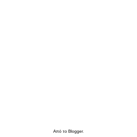
Από το
Blogger
.