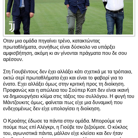
Οταν μια ομάδα πηγαίνει τρένο, κατακτώντας
πρωταθλήματα, συνήθως είναι δύσκολο να υπάρξει
αμφισβήτηση, ακόμη κι αν γίνονται πράγματα που δε σου
αρέσουν.
Στη Γιουβέντους δεν έχει αλλάξει κάτι σχετικά με τα τρόπαια,
οκτώ σερί πρωταθλήματα έχει και είναι το φαβορί για το
ένατο. Εχει αλλάξει όμως στην κριτική προς τη διοίκηση.
Προφανώς και η απώλεια του Σούπερ Καπ δεν είναι ικανή
να δημιουργήσει κλίμα στις τάξεις του συλλόγου. Η φυγή του
Μάντζουκιτς όμως, φαίνεται πως είχε μια δυναμική που
ενδεχομένως δεν είχε υπολογίσει η διοίκηση.
Ο Κροάτης έδωσε τα πάντα στην ομάδα. Μπορούμε να
πούμε πως επί Αλέγκρι, η Γιούβε τον ξεζούμισε. Ο κύκλος
του, αγωνιστικά πάντα, μάλλον είχε κλείσει και δεν ήταν