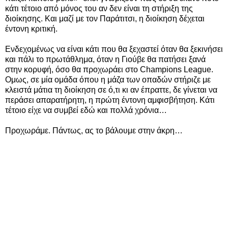
κάτι τέτοιο από μόνος του αν δεν είναι τη στήριξη της
διοίκησης. Και μαζί με τον Παράτιτσι, η διοίκηση δέχεται
έντονη κριτική.
Ενδεχομένως να είναι κάτι που θα ξεχαστεί όταν θα ξεκινήσει
και πάλι το πρωτάθλημα, όταν η Γιούβε θα πατήσει ξανά
στην κορυφή, όσο θα προχωράει στο Champions League.
Ομως, σε μία ομάδα όπου η μάζα των οπαδών στήριζε με
κλειστά μάτια τη διοίκηση σε ό,τι κι αν έπραττε, δε γίνεται να
περάσει απαρατήρητη, η πρώτη έντονη αμφισβήτηση. Κάτι
τέτοιο είχε να συμβεί εδώ και πολλά χρόνια…
Προχωράμε. Πάντως, ας το βάλουμε στην άκρη…