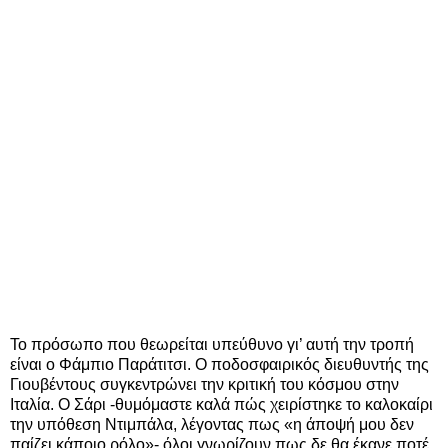
Το πρόσωπο που θεωρείται υπεύθυνο γι’ αυτή την τροπή
είναι ο Φάμπιο Παράτιτσι. Ο ποδοσφαιρικός διευθυντής της
Γιουβέντους συγκεντρώνει την κριτική του κόσμου στην
Ιταλία. Ο Σάρι -θυμόμαστε καλά πώς χειρίστηκε το καλοκαίρι
την υπόθεση Ντιμπάλα, λέγοντας πως «η άποψή μου δεν
παίζει κάποιο ρόλο»- όλοι γνωρίζουν πως δε θα έκανε ποτέ