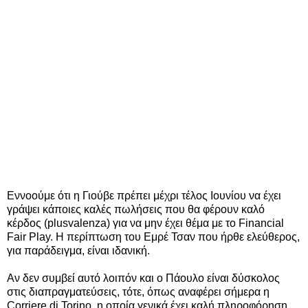
Εννοούμε ότι η Γιούβε πρέπει μέχρι τέλος Ιουνίου να έχει
γράψει κάποιες καλές πωλήσεις που θα φέρουν καλό
κέρδος (plusvalenza) για να μην έχει θέμα με το Financial
Fair Play. Η περίπτωση του Εμρέ Τσαν που ήρθε ελεύθερος,
για παράδειγμα, είναι ιδανική.
Αν δεν συμβεί αυτό λοιπόν και ο Πάουλο είναι δύσκολος
στις διαπραγματεύσεις, τότε, όπως αναφέρει σήμερα η
Corriere di Torino, η οποία γενικά έχει καλή πληροφόρηση,