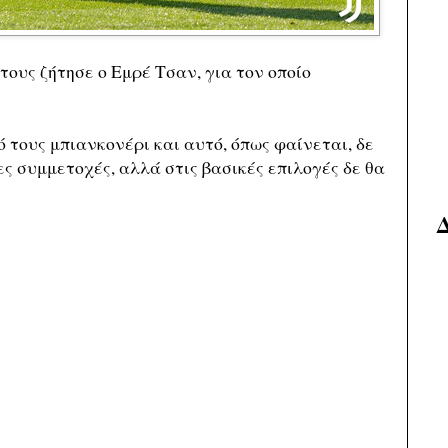
τους ζήτησε ο Εμρέ Τσαν, για τον οποίο
 τους μπιανκονέρι και αυτό, όπως φαίνεται, δε
ς συμμετοχές, αλλά στις βασικές επιλογές δε θα