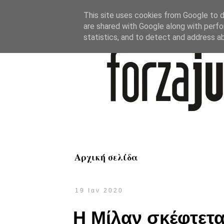
This site uses cookies from Google to de
are shared with Google along with perfo
statistics, and to detect and address a
Αρχική σελίδα
19 Ιαν 2020
Η Μίλαν σκέφτετα