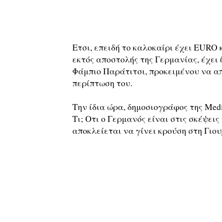
Ετσι, επειδή το καλοκαίρι έχει EURO κ
εκτός αποστολής της Γερμανίας, έχει 
Φάμπιο Παράτιτσι, προκειμένου να απο
περίπτωση του.
Την ίδια ώρα, δημοσιογράφος της Medi
Τι; Οτι ο Γερμανός είναι στις σκέψει
αποκλείεται να γίνει κρούση στη Γιου