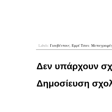
Labels:
Γιουβέντους
,
Εμρέ Τσαν
,
Μεταγραφέ
Δεν υπάρχουν σχ
Δημοσίευση σχολ