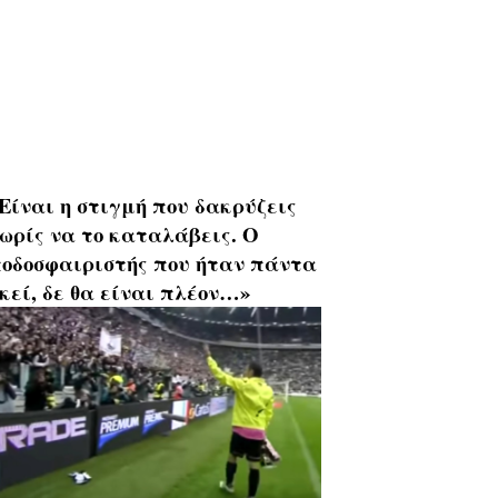
Είναι η στιγμή που δακρύζεις
ωρίς να το καταλάβεις. Ο
οδοσφαιριστής που ήταν πάντα
κεί, δε θα είναι πλέον…»