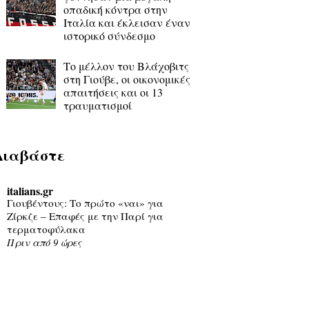
οπαδική κόντρα στην
Ιταλία και έκλεισαν έναν
ιστορικό σύνδεσμο
Το μέλλον του Βλάχοβιτς
στη Γιούβε, οι οικονομικές
απαιτήσεις και οι 13
τραυματισμοί
Διαβάστε
italians.gr
Γιουβέντους: Το πρώτο «ναι» για
Ζίρκζε – Επαφές με την Παρί για
τερματοφύλακα
Πριν από 9 ώρες