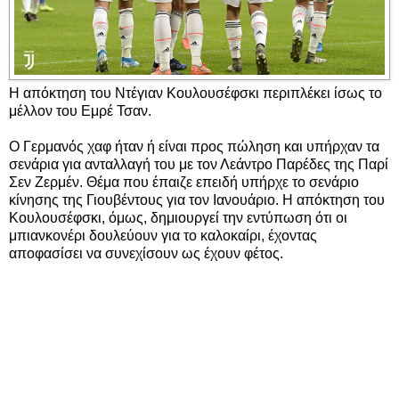
Η απόκτηση του Ντέγιαν Κουλουσέφσκι περιπλέκει ίσως το
μέλλον του Εμρέ Τσαν.
Ο Γερμανός χαφ ήταν ή είναι προς πώληση και υπήρχαν τα
σενάρια για ανταλλαγή του με τον Λεάντρο Παρέδες της Παρί
Σεν Ζερμέν. Θέμα που έπαιζε επειδή υπήρχε το σενάριο
κίνησης της Γιουβέντους για τον Ιανουάριο. Η απόκτηση του
Κουλουσέφσκι, όμως, δημιουργεί την εντύπωση ότι οι
μπιανκονέρι δουλεύουν για το καλοκαίρι, έχοντας
αποφασίσει να συνεχίσουν ως έχουν φέτος.