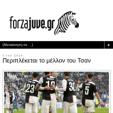
▼
3 Ιαν 2020
Περιπλέκεται το μέλλον του Τσαν