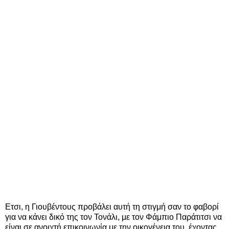
Ετσι, η Γιουβέντους προβάλει αυτή τη στιγμή σαν το φαβορί
για να κάνει δικό της τον Τονάλι, με τον Φάμπιο Παράτιτσι να
είναι σε ανοιχτή επικοινωνία με την οικογένεια του, έχοντας