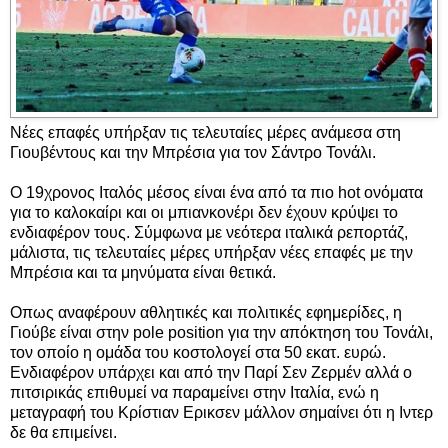
Νέες επαφές υπήρξαν τις τελευταίες μέρες ανάμεσα στη
Γιουβέντους και την Μπρέσια για τον Σάντρο Τονάλι.
Ο 19χρονος Ιταλός μέσος είναι ένα από τα πιο hot ονόματα
για το καλοκαίρι και οι μπιανκονέρι δεν έχουν κρύψει το
ενδιαφέρον τους. Σύμφωνα με νεότερα ιταλικά ρεπορτάζ,
μάλιστα, τις τελευταίες μέρες υπήρξαν νέες επαφές με την
Μπρέσια και τα μηνύματα είναι θετικά.
Οπως αναφέρουν αθλητικές και πολιτικές εφημερίδες, η
Γιούβε είναι στην pole position για την απόκτηση του Τονάλι,
τον οποίο η ομάδα του κοστολογεί στα 50 εκατ. ευρώ.
Ενδιαφέρον υπάρχει και από την Παρί Σεν Ζερμέν αλλά ο
πιτσιρικάς επιθυμεί να παραμείνει στην Ιταλία, ενώ η
μεταγραφή του Κρίστιαν Ερικσεν μάλλον σημαίνει ότι η Ιντερ
δε θα επιμείνει.