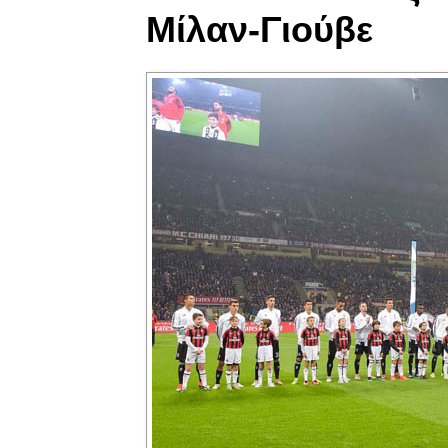
Μίλαν-Γιούβε