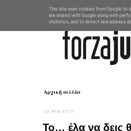
This site uses cookies from Google to de
are shared with Google along with perfo
statistics, and to detect and address a
Αρχική σελίδα
13 Φεβ 2020
Το… έλα να δεις 