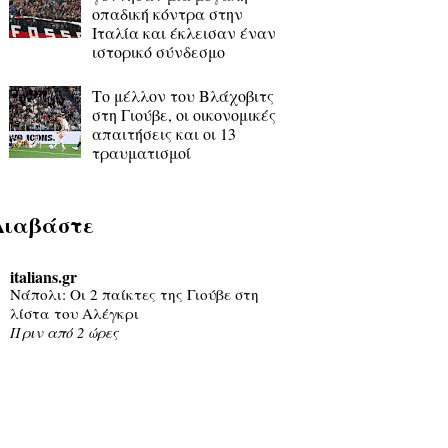
οπαδική κόντρα στην
Ιταλία και έκλεισαν έναν
ιστορικό σύνδεσμο
Το μέλλον του Βλάχοβιτς
στη Γιούβε, οι οικονομικές
απαιτήσεις και οι 13
τραυματισμοί
Διαβάστε
italians.gr
Νάπολι: Οι 2 παίκτες της Γιούβε στη
λίστα του Αλέγκρι
Πριν από 2 ώρες