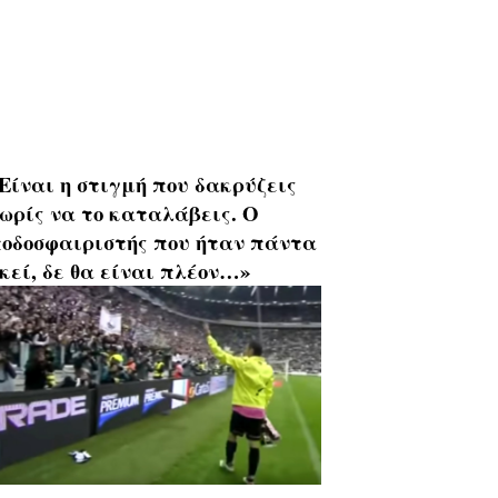
Είναι η στιγμή που δακρύζεις
ωρίς να το καταλάβεις. Ο
οδοσφαιριστής που ήταν πάντα
κεί, δε θα είναι πλέον…»