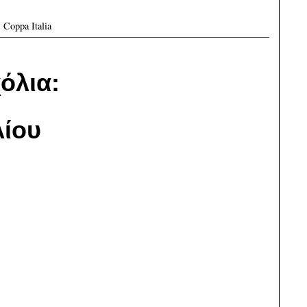
,
Coppa Italia
όλια:
ίου