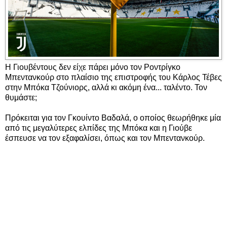
Η Γιουβέντους δεν είχε πάρει μόνο τον Ροντρίγκο
Μπεντανκούρ στο πλαίσιο της επιστροφής του Κάρλος Τέβες
στην Μπόκα Τζούνιορς, αλλά κι ακόμη ένα... ταλέντο. Τον
θυμάστε;
Πρόκειται για τον Γκουίντο Βαδαλά, ο οποίος θεωρήθηκε μία
από τις μεγαλύτερες ελπίδες της Μπόκα και η Γιούβε
έσπευσε να τον εξαφαλίσει, όπως και τον Μπεντανκούρ.