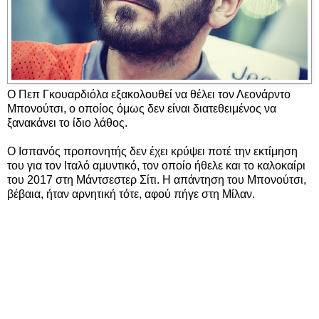
Ο Πεπ Γκουαρδιόλα εξακολουθεί να θέλει τον Λεονάρντο
Μπονούτσι, ο οποίος όμως δεν είναι διατεθειμένος να
ξανακάνει το ίδιο λάθος.
Ο Ισπανός προπονητής δεν έχει κρύψει ποτέ την εκτίμηση
του για τον Ιταλό αμυντικό, τον οποίο ήθελε και το καλοκαίρι
του 2017 στη Μάντσεστερ Σίτι. Η απάντηση του Μπονούτσι,
βέβαια, ήταν αρνητική τότε, αφού πήγε στη Μίλαν.