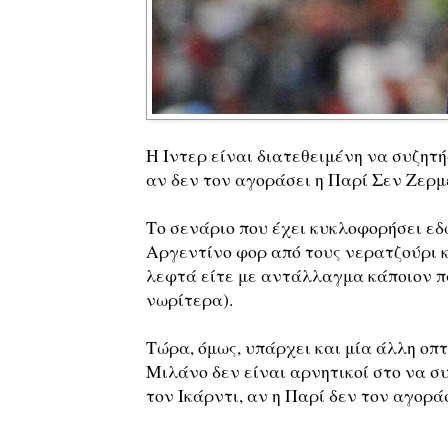
Η Ιντερ είναι διατεθειμένη να συζητή
αν δεν τον αγοράσει η Παρί Σεν Ζερμ
Το σενάριο που έχει κυκλοφορήσει εδ
Αργεντίνο φορ από τους νερατζούρι κα
λεφτά είτε με αντάλλαγμα κάποιον πα
νωρίτερα).
Τώρα, όμως, υπάρχει και μία άλλη οπτ
Μιλάνο δεν είναι αρνητικοί στο να σ
τον Ικάρντι, αν η Παρί δεν τον αγοράσ