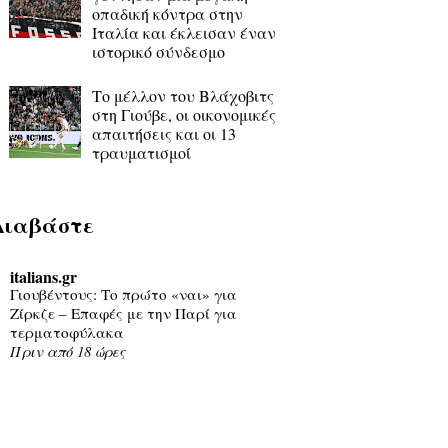
οπαδική κόντρα στην
Ιταλία και έκλεισαν έναν
ιστορικό σύνδεσμο
Το μέλλον του Βλάχοβιτς
στη Γιούβε, οι οικονομικές
απαιτήσεις και οι 13
τραυματισμοί
Διαβάστε
italians.gr
Γιουβέντους: Το πρώτο «ναι» για
Ζίρκζε – Επαφές με την Παρί για
τερματοφύλακα
Πριν από 18 ώρες