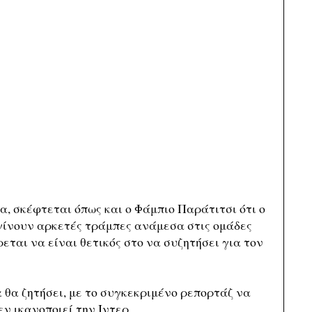
, σκέφτεται όπως και ο Φάμπιο Παράτιτσι ότι ο
γίνουν αρκετές τράμπες ανάμεσα στις ομάδες
εται να είναι θετικός στο να συζητήσει για τον
 θα ζητήσει, με το συγκεκριμένο ρεπορτάζ να
εν ικανοποιεί την Ιντερ.