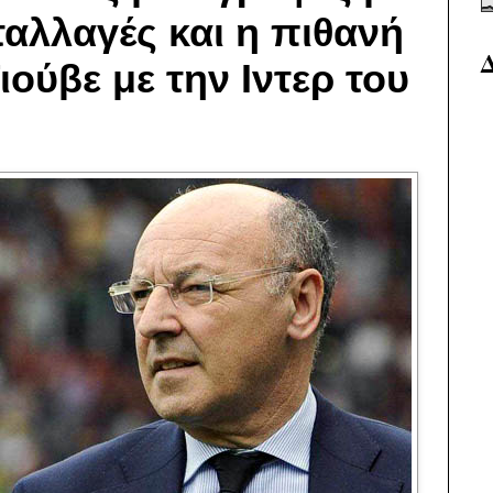
αλλαγές και η πιθανή
ούβε με την Ιντερ του