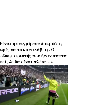
Είναι η στιγμή που δακρύζεις
ωρίς να το καταλάβεις. Ο
οδοσφαιριστής που ήταν πάντα
κεί, δε θα είναι πλέον…»