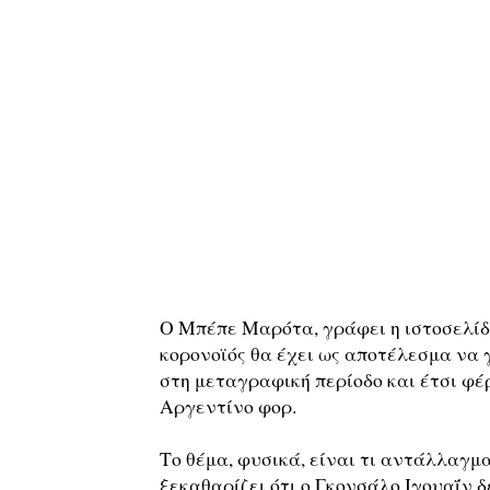
Ο Μπέπε Μαρότα, γράφει η ιστοσελίδα
κορονοϊός θα έχει ως αποτέλεσμα να 
στη μεταγραφική περίοδο και έτσι φέρ
Αργεντίνο φορ.
Το θέμα, φυσικά, είναι τι αντάλλαγμα
ξεκαθαρίζει ότι ο Γκονσάλο Ιγουαΐν δ