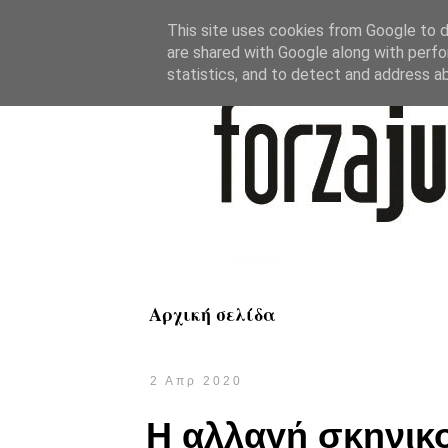
This site uses cookies from Google to de
are shared with Google along with perfo
statistics, and to detect and address a
Αρχική σελίδα
2 Απρ 2020
Η αλλαγή σκηνικο