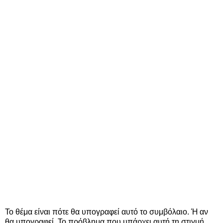
Το θέμα είναι πότε θα υπογραφεί αυτό το συμβόλαιο. Ή αν
θα υπογραφεί. Το πρόβλημα που υπάρχει αυτή τη στιγμή