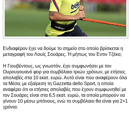
Ενδιαφέρον έχει να δούμε το σημείο στο οποίο βρίσκεται η
μεταγραφή του Λουίς Σουάρες. Ή μήπως του Εντιν Τζέκο;
Η Γιουβέντους, ως γνωστόν, έχει συμφωνήσει με τον
Ουρουγουανό φορ για συμβόλαιο τριών χρόνων, με ετήσιες
απολαβές στα 10 εκατ. ευρώ. Αυτό είναι που αναφέρουν όλα
τα Μέσα, με εξαίρεση τη Gazzetta dello Sport, η οποία
αναφέρει ότι οι ετήσιες απολαβές που έχουν συμφωνηθεί με
τον Σουάρες είναι στα 6,5 εκατ. ευρώ, τα οποία μπορούν να
γίνουν 10 μέσω μπόνους, ενώ το συμβόλαιο θα είναι για 2+1
χρόνια.