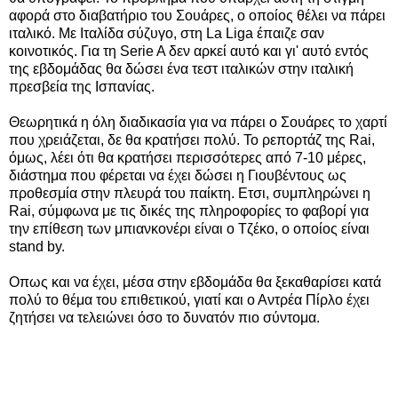
αφορά στο διαβατήριο του Σουάρες, ο οποίος θέλει να πάρει
ιταλικό. Με Ιταλίδα σύζυγο, στη La Liga έπαιζε σαν
κοινοτικός. Για τη Serie A δεν αρκεί αυτό και γι' αυτό εντός
της εβδομάδας θα δώσει ένα τεστ ιταλικών στην ιταλική
πρεσβεία της Ισπανίας.
Θεωρητικά η όλη διαδικασία για να πάρει ο Σουάρες το χαρτί
που χρειάζεται, δε θα κρατήσει πολύ. Το ρεπορτάζ της Rai,
όμως, λέει ότι θα κρατήσει περισσότερες από 7-10 μέρες,
διάστημα που φέρεται να έχει δώσει η Γιουβέντους ως
προθεσμία στην πλευρά του παίκτη. Ετσι, συμπληρώνει η
Rai, σύμφωνα με τις δικές της πληροφορίες το φαβορί για
την επίθεση των μπιανκονέρι είναι ο Τζέκο, ο οποίος είναι
stand by.
Οπως και να έχει, μέσα στην εβδομάδα θα ξεκαθαρίσει κατά
πολύ το θέμα του επιθετικού, γιατί και ο Αντρέα Πίρλο έχει
ζητήσει να τελειώνει όσο το δυνατόν πιο σύντομα.