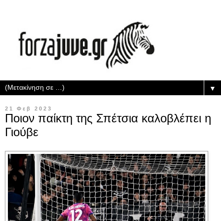
▼
21 Φεβ 2023
Ποιον παίκτη της Σπέτσια καλοβλέπει η
Γιούβε