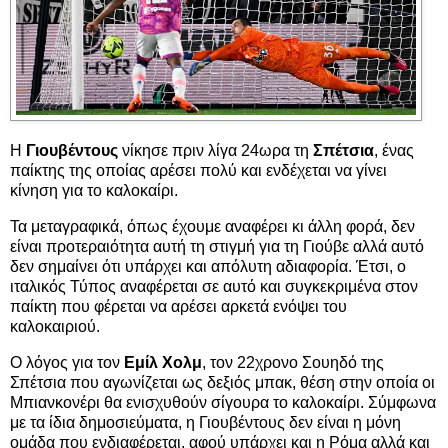
Η
Γιουβέντους
νίκησε πριν λίγα 24ωρα τη
Σπέτσια
, ένας
παίκτης της οποίας αρέσει πολύ και ενδέχεται να γίνει
κίνηση για το καλοκαίρι.
Τα μεταγραφικά, όπως έχουμε αναφέρει κι άλλη φορά, δεν
είναι προτεραιότητα αυτή τη στιγμή για τη Γιούβε αλλά αυτό
δεν σημαίνει ότι υπάρχει και απόλυτη αδιαφορία. Έτσι, ο
ιταλικός Τύπος αναφέρεται σε αυτό και συγκεκριμένα στον
παίκτη που φέρεται να αρέσει αρκετά ενόψει του
καλοκαιριού.
Ο λόγος για τον
Εμίλ Χολμ
, τον 22χρονο Σουηδό της
Σπέτσια που αγωνίζεται ως δεξιός μπακ, θέση στην οποία οι
Μπιανκονέρι θα ενισχυθούν σίγουρα το καλοκαίρι. Σύμφωνα
με τα ίδια δημοσιεύματα, η Γιουβέντους δεν είναι η μόνη
ομάδα που ενδιαφέρεται, αφού υπάρχει και η Ρόμα αλλά και