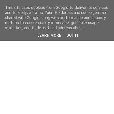
This site uses cookies from Google to deliver its services
and to analyze traffic. Your IP address and user-agent are
shared with Google along with performance and security
metrics to ensure quality of service, generate usage
statistics, and to detect and address abuse.
LEARN MORE
GOT IT