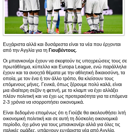
Ευχάριστα αλλά και δυσάρεστα είναι τα νέα που έρχονται
από την Αγγλία για τη
Γιουβέντους
.
Οι μπιανκονέρι έχουν να σκεφτούν τις υποχρεώσεις τους σε
πρωτάθλημα, κύπελλο και Europa League, ενώ παράλληλα
έχουν και τα ανοιχτά θέματα με την αθλητική δικαιοσύνη, τα
οποία, με τον ένα ή τον άλλο τρόπο, θα κλείσουν τους
επόμενους μήνες. Γενικά, όπως ξέρουμε πολύ καλά, είναι
μια ιδιαίτερη σεζόν η φετινή, με το κλαμπ να έχει αλλάξει
πλέον πολιτική και να έχει ως προτεραιότητα για τα επόμενα
2-3 χρόνια να ισορροπήσει οικονομικά.
Είναι δεδομένο επομένως ότι η Γιούβε θα ακολουθήσει λιτή
οικονομική πολιτική και σε αυτή τη δύσκολη οικονομικά
περίοδο, όχι μόνο για τους μπιανκονέρι αλλά για όλες τις
ιταλικές ομάδες, υπάρχουν ευχάριστα νέα από Αγγλία.