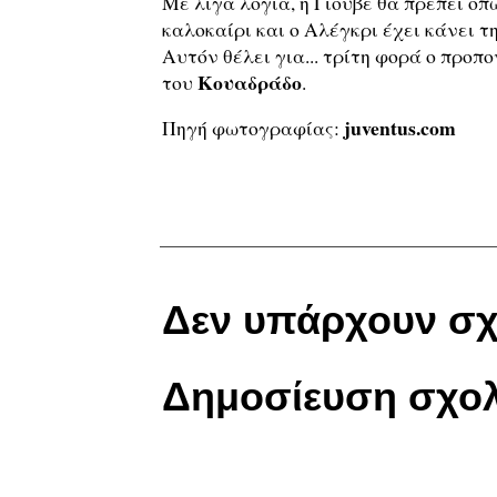
Με λίγα λόγια, η Γιούβε θα πρέπει ο
καλοκαίρι και ο Αλέγκρι έχει κάνει τ
Αυτόν θέλει για... τρίτη φορά ο προπο
Κουαδράδο
του
.
juventus.com
Πηγή φωτογραφίας:
Δεν υπάρχουν σχ
Δημοσίευση σχολ