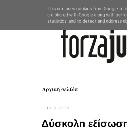
This site uses cookies from Google to de
are shared with Google along with perfo
statistics, and to detect and address a
Αρχική σελίδα
8 Ιουν 2023
Δύσκολη εξίσωση 