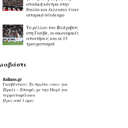
οπαδική κόντρα στην
Ιταλία και έκλεισαν έναν
ιστορικό σύνδεσμο
Το μέλλον του Βλάχοβιτς
στη Γιούβε, οι οικονομικές
απαιτήσεις και οι 13
τραυματισμοί
Διαβάστε
italians.gr
Γιουβέντους: Το πρώτο «ναι» για
Ζίρκζε – Επαφές με την Παρί για
τερματοφύλακα
Πριν από 3 ώρες