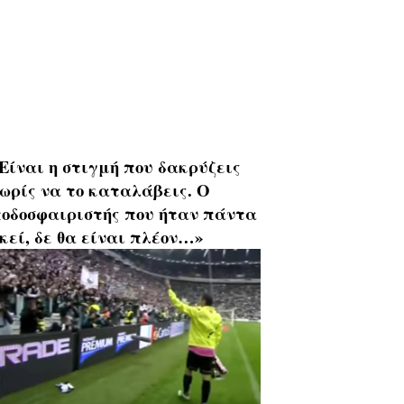
Είναι η στιγμή που δακρύζεις
ωρίς να το καταλάβεις. Ο
οδοσφαιριστής που ήταν πάντα
κεί, δε θα είναι πλέον…»