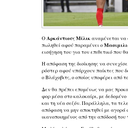
Αρκάντιους Μίλικ
Ο
αναμένεται να 
Μασιμιλι
πωληθεί αφού παραμένει ο
εισήγηση του για τον επιθετικό που θ
Η απόφαση της διοίκησης να συνεχίσε
ρόστερ αφού υπάρχουν παίκτες που δε
ο Βλάχοβιτς, ο οποίος υποφέρει από τ
Δεν θα πρέπει επομένως να μας προκ
φορ μέσα στο καλοκαίρι, με δεδομένο 
και τη νέα σεζόν. Παράλληλα, τα τελ
απόφαση να μην αποκτηθεί με αγορά ο
ικανοποιημένος από την απόδοσή του 