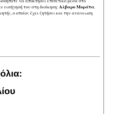
πωσδήποτε να αποκτήσει επιθετικό μέσα στο
Αλβαρο Μοράτα
ην εισήγησή του στη διοίκηση:
.
νητής, ο οποίος έχει ζητήσει και την ανανεωση
όλια:
ίου