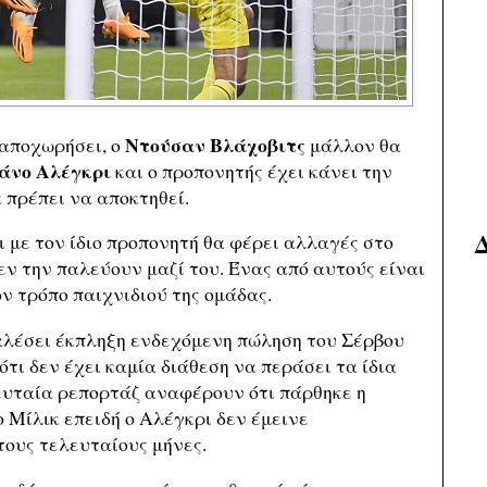
Ντούσαν Βλάχοβιτς
αποχωρήσει, ο
μάλλον θα
άνο Αλέγκρι
και ο προπονητής έχει κάνει την
α πρέπει να αποκτηθεί.
ι με τον ίδιο προπονητή θα φέρει αλλαγές στο
ν την παλεύουν μαζί του. Ένας από αυτούς είναι
ον τρόπο παιχνιδιού της ομάδας.
αλέσει έκπληξη ενδεχόμενη πώληση του Σέρβου
ότι δεν έχει καμία διάθεση να περάσει τα ίδια
ευταία ρεπορτάζ αναφέρουν ότι πάρθηκε η
 Μίλικ επειδή ο Αλέγκρι δεν έμεινε
τους τελευταίους μήνες.