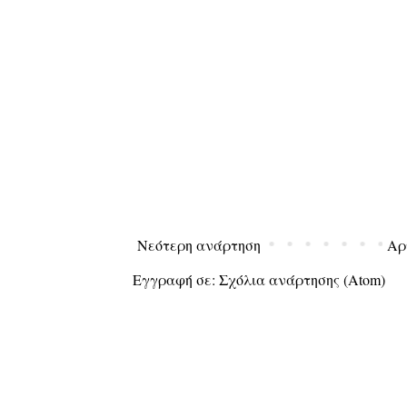
Νεότερη ανάρτηση
Αρ
Εγγραφή σε:
Σχόλια ανάρτησης (Atom)