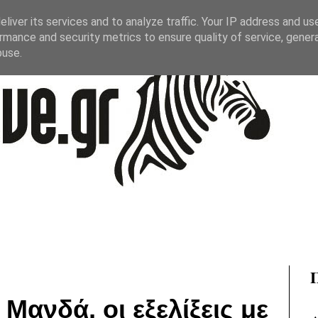
liver its services and to analyze traffic. Your IP address and us
rmance and security metrics to ensure quality of service, gene
buse.
Μανδά, οι εξελίξεις με