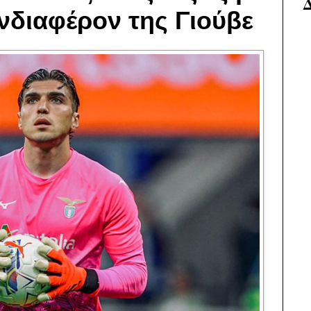
ενδιαφέρον της Γιούβε