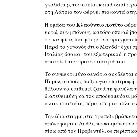
γκολκίπερ, τον οποίο εκτιμά ιδιαίτε
στη Λάτσιο τον φέρνει πιο κοντά στην
Κλαούντιο Λοτίτο
Η ομάδα του
φέρετ
ευρώ, συν μπόνους, ωστόσο οποιαδήπο
τις κινήσεις που μπορεί να πραγματοπ
Παρά το γεγονός ότι ο Μανδάς έχει 
Ιταλίας όσο και του εξωτερικού, η προ
αποτελεί την προτεραιότητά του.
Το συγκεκριμένο σενάριο συνδέεται ά
Περίν
, ο οποίος πιέζει για επιστροφή
θέλουν να επιθυμεί ξανά τη φανέλα 
διατεθειμένη να τον αποδεσμεύσει μ
αντικαταστάτη, πέρα από μια απλή α
Την ίδια στιγμή, στο τραπέζι βρίσκετα
απόκτηση του Λεάλι, προκειμένου να 
πίσω από τον Προβεντέλ, σε περίπτω