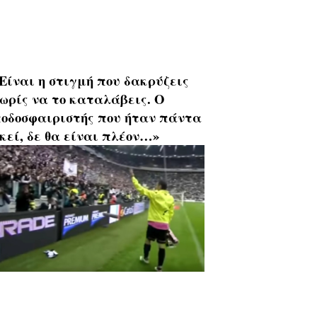
Είναι η στιγμή που δακρύζεις
ωρίς να το καταλάβεις. Ο
οδοσφαιριστής που ήταν πάντα
κεί, δε θα είναι πλέον…»