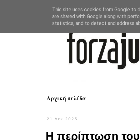
This site uses cookies from Google to de
are shared with Google along with perfo
statistics, and to detect and address a
Αρχική σελίδα
21 Δεκ 2025
Η περίπτωση του 