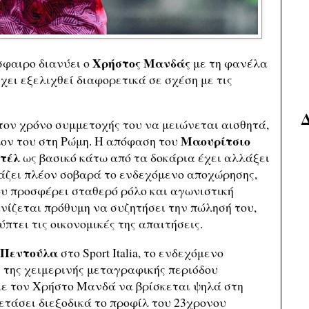
Χρήστος Μανδάς
σφαιρο διανύει ο
με τη φανέλα
έχει εξελιχθεί διαφορετικά σε σχέση με τις
τον χρόνο συμμετοχής του να μειώνεται αισθητά,
Μαουρίτσιο
λον του στη Ρώμη. Η απόφαση του
τέλ
ως βασικό κάτω από τα δοκάρια έχει αλλάξει
τάζει πλέον σοβαρά το ενδεχόμενο αποχώρησης,
υ προσφέρει σταθερό ρόλο και αγωνιστική
ίζεται πρόθυμη να συζητήσει την πώλησή του,
τει τις οικονομικές της απαιτήσεις.
 Πεντούλα
στο Sport Italia, το ενδεχόμενο
της χειμερινής μεταγραφικής περιόδου
με τον Χρήστο Μανδά να βρίσκεται ψηλά στη
ετάσει διεξοδικά το προφίλ του 23χρονου