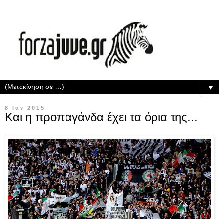
▼
8 Ιαν 2015
Και η προπαγάνδα έχει τα όρια της...