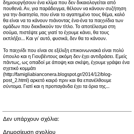
δημιουργήσουν ένα κλίμα που δεν δικαιολογείται από
πουθενά. Αν, για παράδειγμα, θέλουν να κάνουν συζήτηση
για την διαιτησία, που είναι το αγαπημένο τους θέμα, καλό
θα είναι να το κάνουν πιάνοντας ένα-ένα τα παιχνίδια των
ομάδων που διεκδικούν τον τίτλο. Το αποτέλεσμα στη
σούμα, πιστέψτε μας γιατί το έχουμε κάνει, θα τους
εκπλήξει... Και γι' αυτό, φυσικά, δεν θα το κάνουν.
Το παιχνίδι που είναι σε εξέλιξη επικοινωνιακά είναι πολύ
ύπουλο και η Γιουβέντους ακόμη δεν έχει αντιδράσει. Εμείς
πάντως, ως οπαδοί με άποψη και σκέψη, έχουμε γράψει ένα
σχετικό κομμάτι
(
http://famigliabianconera.blogspot.gr/2014/12/blog-
post_2.html
) αρκετό καιρό πριν και θα επανέλθουμε
σύντομα. Γιατί και η προπαγάνδα έχει τα όρια της...
Δεν υπάρχουν σχόλια:
Δημοσίευση σχολίου