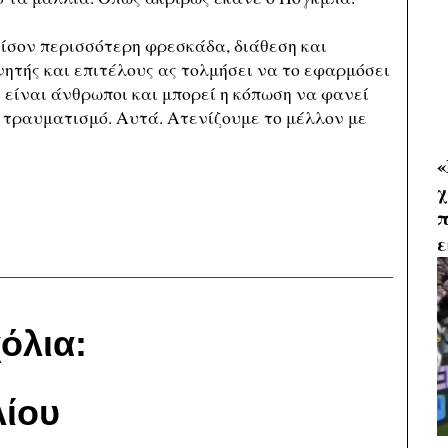
 ίσον περισσότερη φρεσκάδα, διάθεση και
νητής και επιτέλους ας τολμήσει να το εφαρμόσει
 είναι άνθρωποι και μπορεί η κόπωση να φανεί
ο τραυματισμό. Αυτά. Ατενίζουμε το μέλλον με
«
χ
π
ε
όλια:
ίου