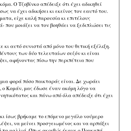
όμα. Ο Τζοβίνκο απέδειξε ότι έχει αδικηθεί
ως να έχει αδικήσει κι εκείνος τον εαυτό του.
ρματα, είχε καλή παρουσία κι επιτέλους
- που μοιάζει να τον βοηθάει να ξεδιπλώσει τις
 κι αυτό συνιστά από μόνο του θετική εξέλιξη.
βέντους των δύο τελευταίων σεζόν κι είναι
ψει, αφήνοντας πίσω την περιπέτεια που
 μια φορά πόσο παικταράς είναι. Δε χωράει
 ο Κομάν, μας έδωσε έναν ακόμη λόγο να
νητικότατος και πάνω από όλα απέδειξε ότι έχει
 κι ίσως βρήκαμε το επόμενο μεγάλο νούμερο
λέψει, να μείνει προσγειωμένος και να αρπάξει
πό τα μαλλιά. Όπως ακριβώς έκανε ο Πογκμπά.