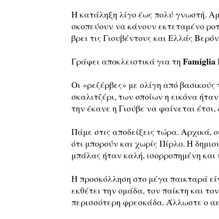
Η κατάληξη λίγο έως πολύ γνωστή. Α
σκοπεύουν να κάνουν εκτεταμένο ροτέ
βρει τις Γιουβέντους και Ελλάς Βερόν
Famiglia
Γράφει αποκλειστικά για τη
Οι «ρεζέρβες» με ολίγη από βασικούς 
σκαλιτζέρι, των οποίων η εικόνα ήταν
την έκανε η Γιούβε να φαίνεται έτσι, 
Πάμε στις αποδείξεις τώρα. Αρχικά, 
ότι μπορούν και χωρίς Πίρλο. Η δημιο
μπάλας ήταν καλή, ισορροπημένη και 
Η προσκόλληση στο μέγα παικταρά εί
εκθέτει την ομάδα, τον παίκτη και τ
περισσότερη φρεσκάδα. Άλλωστε ο αε