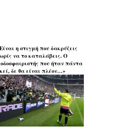
Είναι η στιγμή που δακρύζεις
ωρίς να το καταλάβεις. Ο
οδοσφαιριστής που ήταν πάντα
κεί, δε θα είναι πλέον…»