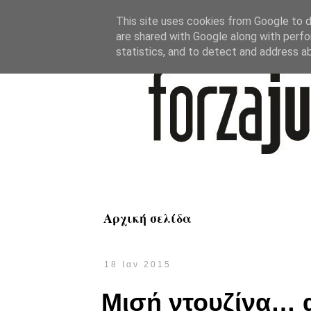
This site uses cookies from Google to de
are shared with Google along with perfo
statistics, and to detect and address a
Αρχική σελίδα
18 Ιαν 2015
Μισή ντουζίνα… α