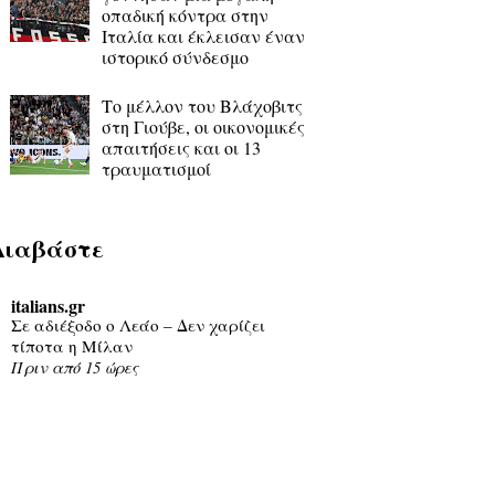
οπαδική κόντρα στην
Ιταλία και έκλεισαν έναν
ιστορικό σύνδεσμο
Το μέλλον του Βλάχοβιτς
στη Γιούβε, οι οικονομικές
απαιτήσεις και οι 13
τραυματισμοί
Διαβάστε
italians.gr
Σε αδιέξοδο ο Λεάο – Δεν χαρίζει
τίποτα η Μίλαν
Πριν από 15 ώρες