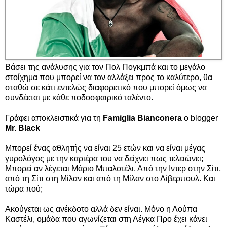
Βάσει της ανάλυσης για
τον Πολ Πογκμπά και το μεγάλο
στοίχημα που μπορεί να τον αλλάξει προς το καλύτερο
, θα
σταθώ σε κάτι εντελώς διαφορετικό που μπορεί όμως να
συνδέεται με κάθε ποδοσφαιρικό ταλέντο.
Γράφει αποκλειστικά για τη
Famiglia Bianconera
ο blogger
Mr. Black
Μπορεί ένας αθλητής να είναι 25 ετών και να είναι μέγας
γυρολόγος με την καριέρα του να δείχνει πως τελειώνει;
Μπορεί αν λέγεται Μάριο Μπαλοτέλι. Από την Ιντερ στην Σίτι,
από τη Σίτι στη Μίλαν και από τη Μίλαν στο Λίβερπουλ. Και
τώρα πού;
Ακούγεται ως ανέκδοτο αλλά δεν είναι. Μόνο η Λούπα
Καστέλι, ομάδα που αγωνίζεται στη Λέγκα Προ έχει κάνει