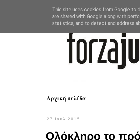
This site uses cookies from Google to de
are shared with Google along with perfo
statistics, and to detect and address a
Αρχική σελίδα
27 Ιουλ 2015
Ολόκληρο το πρό