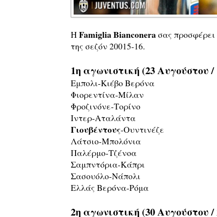
Famiglia Bianconera
Η
σας προσφέρει 
της σεζόν 20015-16.
1η αγωνιστική (23 Αυγούστου /
Εμπολι-Κιέβο Βερόνα
Φιορεντίνα-Μίλαν
Φροζινόνε-Τορίνο
Ιντερ-Αταλάντα
Γιουβέντους
-Ουντινέζε
Λάτσιο-Μπολόνια
Παλέρμο-Τζένοα
Σαμπντόρια-Κάπρι
Σασουόλο-Νάπολι
Ελλάς Βερόνα-Ρόμα
2η αγωνιστική (30 Αυγούστου /