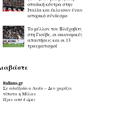
οπαδική κόντρα στην
Ιταλία και έκλεισαν έναν
ιστορικό σύνδεσμο
Το μέλλον του Βλάχοβιτς
στη Γιούβε, οι οικονομικές
απαιτήσεις και οι 13
τραυματισμοί
Διαβάστε
italians.gr
Σε αδιέξοδο ο Λεάο – Δεν χαρίζει
τίποτα η Μίλαν
Πριν από 4 ώρες