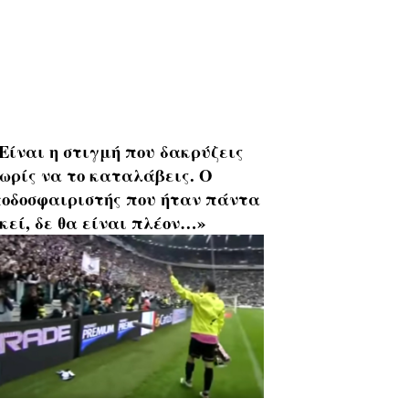
Είναι η στιγμή που δακρύζεις
ωρίς να το καταλάβεις. Ο
οδοσφαιριστής που ήταν πάντα
κεί, δε θα είναι πλέον…»