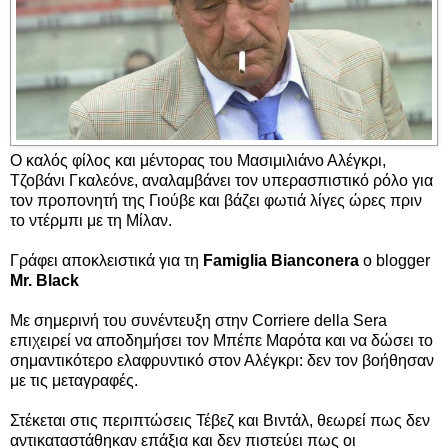
Ο καλός φίλος και μέντορας του Μασιμιλιάνο Αλέγκρι,
Τζοβάνι Γκαλεόνε, αναλαμβάνει τον υπερασπιστικό ρόλο για
τον προπονητή της Γιούβε και βάζει φωτιά λίγες ώρες πριν
το ντέρμπι με τη Μίλαν.
Γράφει αποκλειστικά για τη
Famiglia Bianconera
ο blogger
Mr. Black
Με σημερινή του συνέντευξη στην Corriere della Sera
επιχειρεί να αποδημήσει τον Μπέπε Μαρότα και να δώσει το
σημαντικότερο ελαφρυντικό στον Αλέγκρι: δεν τον βοήθησαν
με τις μεταγραφές.
Στέκεται στις περιπτώσεις Τέβεζ και Βιντάλ, θεωρεί πως δεν
αντικαταστάθηκαν επάξια και δεν πιστεύει πως οι