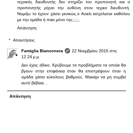
τεχνικός διευθυντής δεν στηρίζει τον προπονητή και ο
προπονητής ρίχνει την ευθύνη στον τεχικο διευθυντή.
Νομιζω το έχουν χάσει γενικώς.ο Ανιελι ασχολειται καθόλου
με την ομάδα ή παει μόνο της;;;;;;
Απάντηση
Απαντήσεις
Famiglia Bianconera
22 Νοεμβρίου 2015 στις
12:24 μ.μ.
Δεν έχεις άδικο. Κρύβουμε τα προβλήματα τα οποία θα
βγουν στην επιφάνεια όταν θα επιστρέψουν όταν η
ομάδα χάσει εύκολους βαθμούς. Μακάρι να μη συμβεί
αυτό βέβαια…
Απάντηση