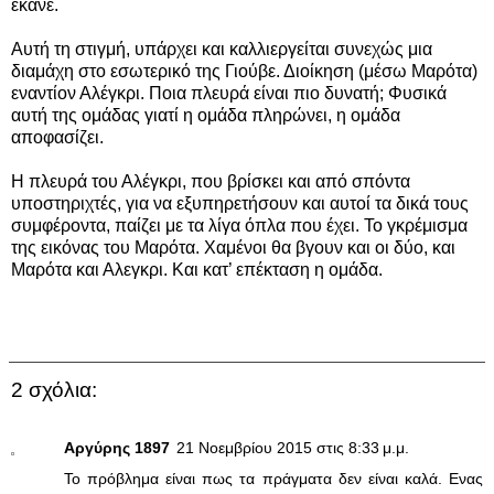
έκανε.
Αυτή τη στιγμή, υπάρχει και καλλιεργείται συνεχώς μια
διαμάχη στο εσωτερικό της Γιούβε. Διοίκηση (μέσω Μαρότα)
εναντίον Αλέγκρι. Ποια πλευρά είναι πιο δυνατή; Φυσικά
αυτή της ομάδας γιατί η ομάδα πληρώνει, η ομάδα
αποφασίζει.
Η πλευρά του Αλέγκρι, που βρίσκει και από σπόντα
υποστηριχτές, για να εξυπηρετήσουν και αυτοί τα δικά τους
συμφέροντα, παίζει με τα λίγα όπλα που έχει. Το γκρέμισμα
της εικόνας του Μαρότα. Χαμένοι θα βγουν και οι δύο, και
Μαρότα και Αλεγκρι. Και κατ’ επέκταση η ομάδα.
2 σχόλια:
Αργύρης 1897
21 Νοεμβρίου 2015 στις 8:33 μ.μ.
Το πρόβλημα είναι πως τα πράγματα δεν είναι καλά. Ενας